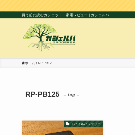
買う前に読むガジェット・家電レビュー | ガジェルバ
ホーム
RP-PB125
RP-PB125
– tag –
モバイルバッテリー