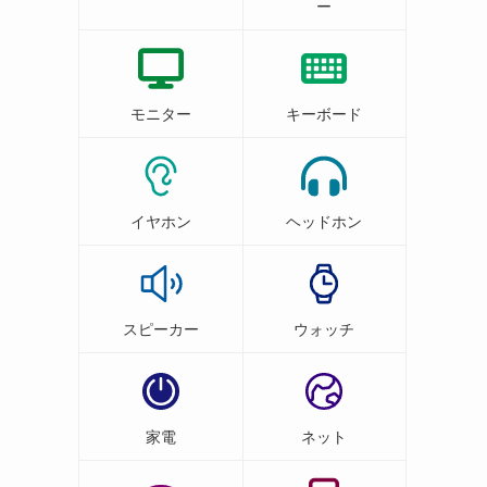
ー
モニター
キーボード
イヤホン
ヘッドホン
スピーカー
ウォッチ
家電
ネット