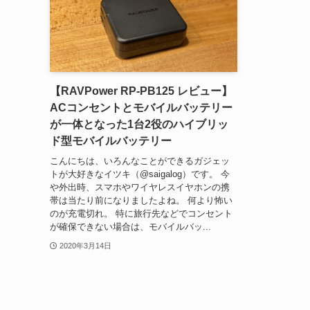
【RAVPower RP-PB125 レビュー】
ACコンセントとモバイルバッテリー
が一体となった1台2役のハイブリッ
ド型モバイルバッテリー
こんにちは、いろんなことができるガジェッ
トが大好きなイツキ（@saigalog）です。 今
や外出時、スマホやワイヤレスイヤホンの携
帯は当たり前になりましたよね。 何より怖い
のが充電切れ。 特に旅行先などでコンセント
が確保できない場合は、モバイルバッ...
2020年3月14日