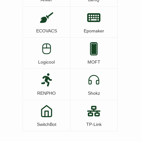
ECOVACS
Epomaker
Logicool
MOFT
RENPHO
Shokz
SwitchBot
TP-Link