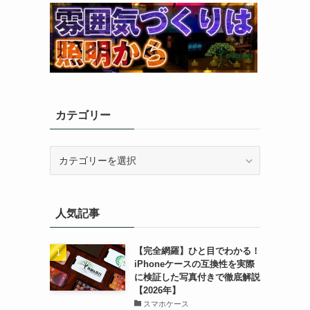
カテゴリー
カ
テ
ゴ
リ
人気記事
ー
【完全網羅】ひと目でわかる！
iPhoneケースの互換性を実際
に検証した写真付きで徹底解説
【2026年】
スマホケース