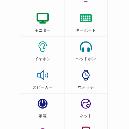
ー
モニター
キーボード
イヤホン
ヘッドホン
スピーカー
ウォッチ
家電
ネット