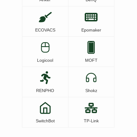
ECOVACS
Epomaker
Logicool
MOFT
RENPHO
Shokz
SwitchBot
TP-Link