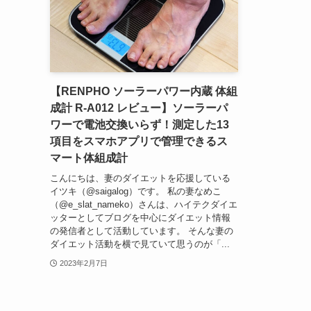
【RENPHO ソーラーパワー内蔵 体組
成計 R-A012 レビュー】ソーラーパ
ワーで電池交換いらず！測定した13
項目をスマホアプリで管理できるス
マート体組成計
こんにちは、妻のダイエットを応援している
イツキ（@saigalog）です。 私の妻なめこ
（@e_slat_nameko）さんは、ハイテクダイエ
ッターとしてブログを中心にダイエット情報
の発信者として活動しています。 そんな妻の
ダイエット活動を横で見ていて思うのが「...
2023年2月7日