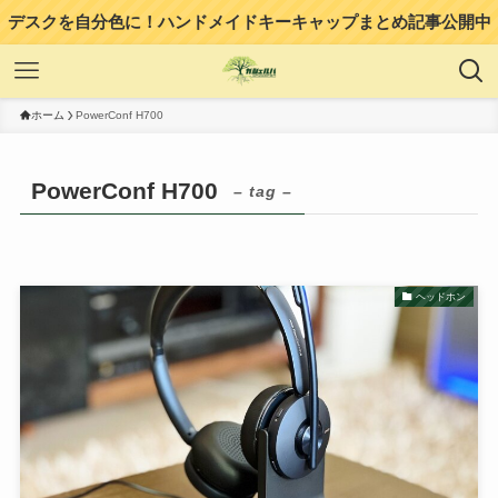
デスクを自分色に！ハンドメイドキーキャップまとめ記事公開中
ホーム
PowerConf H700
PowerConf H700
– tag –
ヘッドホン