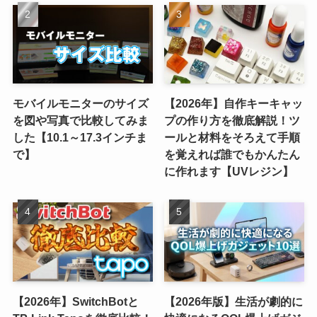
モバイルモニターのサイズ
【2026年】自作キーキャッ
を図や写真で比較してみま
プの作り方を徹底解説！ツ
した【10.1～17.3インチま
ールと材料をそろえて手順
で】
を覚えれば誰でもかんたん
に作れます【UVレジン】
【2026年】SwitchBotと
【2026年版】生活が劇的に