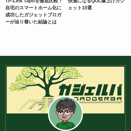
TP-Link Tapoを徹底比較！
快適になるQOL爆上げガジ
自宅のスマートホーム化に
ェット10選
成功したガジェットブロガ
ーが辿り着いた結論とは