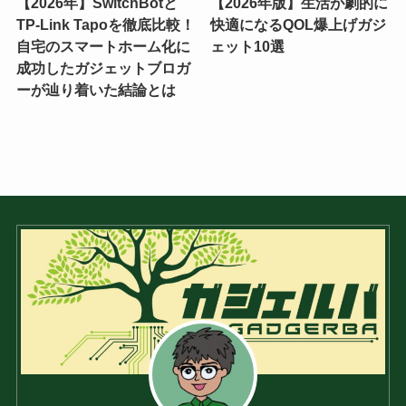
【2026年】SwitchBotと
【2026年版】生活が劇的に
TP-Link Tapoを徹底比較！
快適になるQOL爆上げガジ
自宅のスマートホーム化に
ェット10選
成功したガジェットブロガ
ーが辿り着いた結論とは