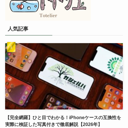
人気記事
【完全網羅】ひと目でわかる！iPhoneケースの互換性を
実際に検証した写真付きで徹底解説【2026年】