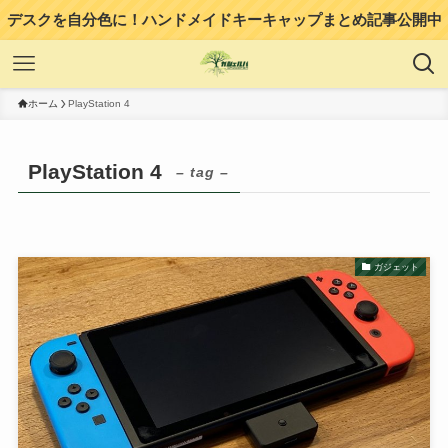
デスクを自分色に！ハンドメイドキーキャップまとめ記事公開中
ホーム
PlayStation 4
PlayStation 4
– tag –
ガジェット