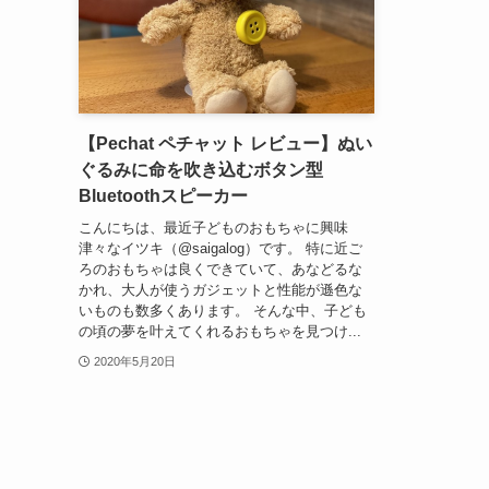
【Pechat ペチャット レビュー】ぬい
ぐるみに命を吹き込むボタン型
Bluetoothスピーカー
こんにちは、最近子どものおもちゃに興味
津々なイツキ（@saigalog）です。 特に近ご
ろのおもちゃは良くできていて、あなどるな
かれ、大人が使うガジェットと性能が遜色な
いものも数多くあります。 そんな中、子ども
の頃の夢を叶えてくれるおもちゃを見つけ...
2020年5月20日