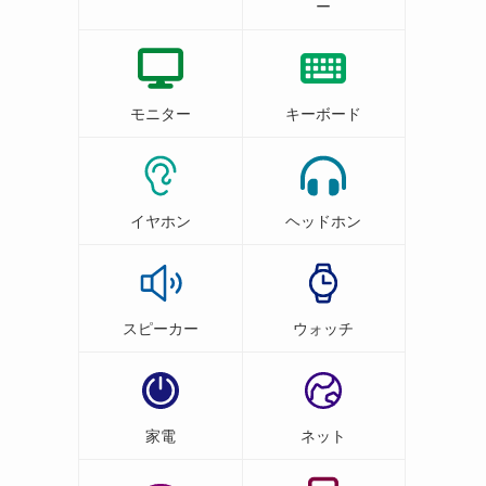
ー
モニター
キーボード
イヤホン
ヘッドホン
スピーカー
ウォッチ
家電
ネット