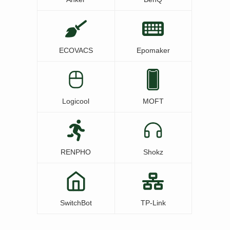
ECOVACS
Epomaker
Logicool
MOFT
RENPHO
Shokz
SwitchBot
TP-Link