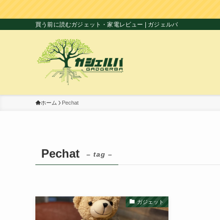
買う前に読むガジェット・家電レビュー | ガジェルバ
ホーム
Pechat
Pechat
– tag –
ガジェット