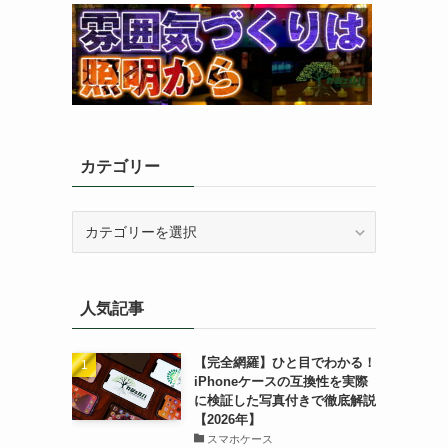
カテゴリー
カ
テ
ゴ
リ
人気記事
ー
【完全網羅】ひと目でわかる！
iPhoneケースの互換性を実際
に検証した写真付きで徹底解説
【2026年】
スマホケース