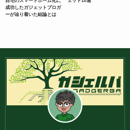
自宅のスマートホーム化に
ェット10選
成功したガジェットブロガ
ーが辿り着いた結論とは