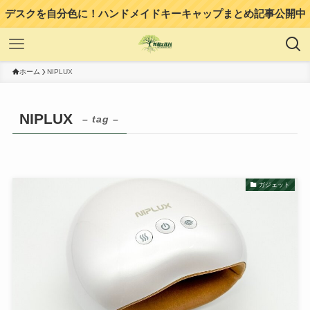
デスクを自分色に！ハンドメイドキーキャップまとめ記事公開中
ホーム
NIPLUX
NIPLUX
– tag –
ガジェット