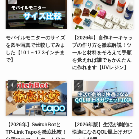
モバイルモニターのサイズ
【2026年】自作キーキャッ
を図や写真で比較してみま
プの作り方を徹底解説！ツ
した【10.1～17.3インチま
ールと材料をそろえて手順
で】
を覚えれば誰でもかんたん
に作れます【UVレジン】
【2026年】SwitchBotと
【2026年版】生活が劇的に
TP-Link Tapoを徹底比較！
快適になるQOL爆上げガジ