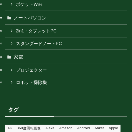
ポケットWiFi
ノートパソコン
2in1・タブレットPC
スタンダードノートPC
家電
プロジェクター
ロボット掃除機
タグ
4K
360度回転画像
Alexa
Amazon
Android
Anker
Apple