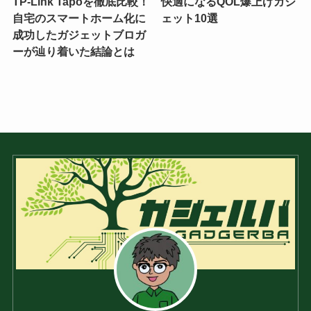
TP-Link Tapoを徹底比較！
快適になるQOL爆上げガジ
自宅のスマートホーム化に
ェット10選
成功したガジェットブロガ
ーが辿り着いた結論とは