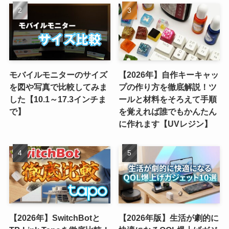
モバイルモニターのサイズ
【2026年】自作キーキャッ
を図や写真で比較してみま
プの作り方を徹底解説！ツ
した【10.1～17.3インチま
ールと材料をそろえて手順
で】
を覚えれば誰でもかんたん
に作れます【UVレジン】
【2026年】SwitchBotと
【2026年版】生活が劇的に