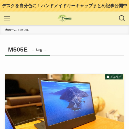
デスクを自分色に！ハンドメイドキーキャップまとめ記事公開中
ホーム
M505E
M505E
– tag –
モニター