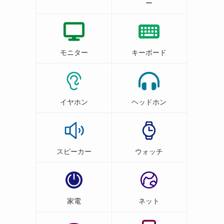
ー
モニター
キーボード
イヤホン
ヘッドホン
スピーカー
ウォッチ
家電
ネット