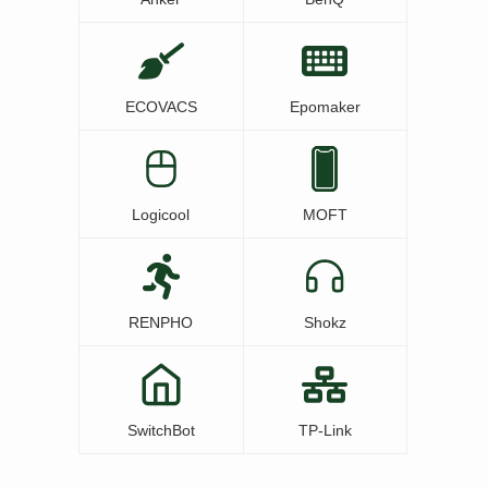
ECOVACS
Epomaker
Logicool
MOFT
RENPHO
Shokz
SwitchBot
TP-Link