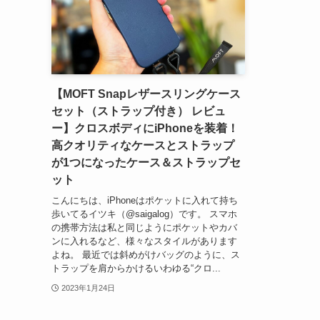
【MOFT Snapレザースリングケース
セット（ストラップ付き） レビュ
ー】クロスボディにiPhoneを装着！
高クオリティなケースとストラップ
が1つになったケース＆ストラップセ
ット
こんにちは、iPhoneはポケットに入れて持ち
歩いてるイツキ（@saigalog）です。 スマホ
の携帯方法は私と同じようにポケットやカバ
ンに入れるなど、様々なスタイルがあります
よね。 最近では斜めがけバッグのように、ス
トラップを肩からかけるいわゆる“クロ...
2023年1月24日