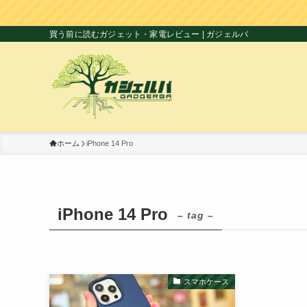
買う前に読むガジェット・家電レビュー | ガジェルバ
ホーム
iPhone 14 Pro
iPhone 14 Pro
– tag –
スマホケース