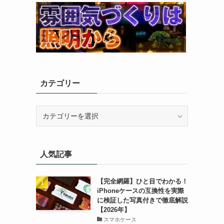
カテゴリー
カ
テ
ゴ
リ
人気記事
ー
【完全網羅】ひと目でわかる！
iPhoneケースの互換性を実際
に検証した写真付きで徹底解説
【2026年】
スマホケース