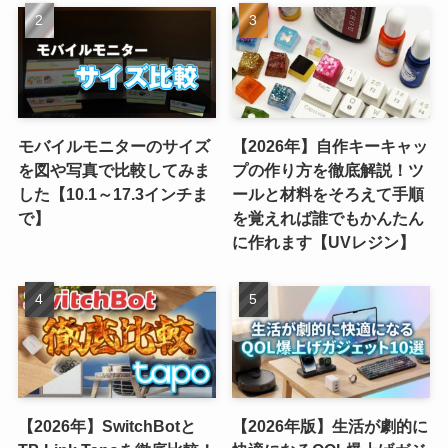
モバイルモニターのサイズ
【2026年】自作キーキャッ
を図や写真で比較してみま
プの作り方を徹底解説！ツ
した【10.1～17.3インチま
ールと材料をそろえて手順
で】
を覚えれば誰でもかんたん
に作れます【UVレジン】
【2026年】SwitchBotと
【2026年版】生活が劇的に