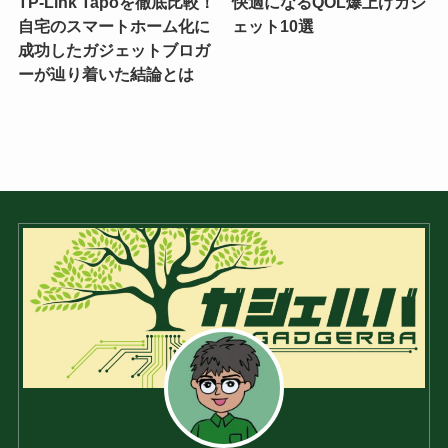
TP-Link Tapoを徹底比較！
快適になるQOL爆上げガジ
自宅のスマートホーム化に
ェット10選
成功したガジェットブロガ
ーが辿り着いた結論とは