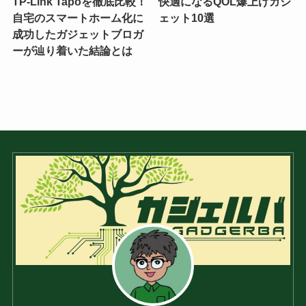
TP-Link Tapoを徹底比較！
快適になるQOL爆上げガジ
自宅のスマートホーム化に
ェット10選
成功したガジェットブロガ
ーが辿り着いた結論とは