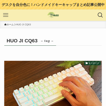
デスクを自分色に！ハンドメイドキーキャップまとめ記事公開中
ホーム
HUO JI CQ63
HUO JI CQ63
– tag –
キーボード