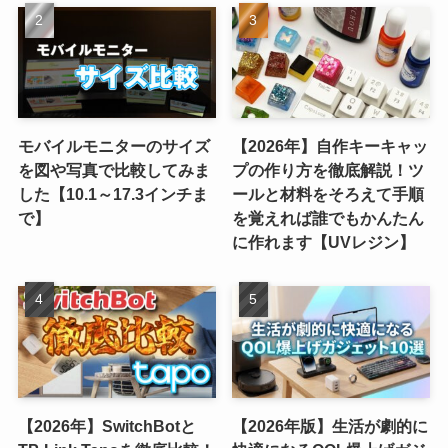
モバイルモニターのサイズ
【2026年】自作キーキャッ
を図や写真で比較してみま
プの作り方を徹底解説！ツ
した【10.1～17.3インチま
ールと材料をそろえて手順
で】
を覚えれば誰でもかんたん
に作れます【UVレジン】
【2026年】SwitchBotと
【2026年版】生活が劇的に