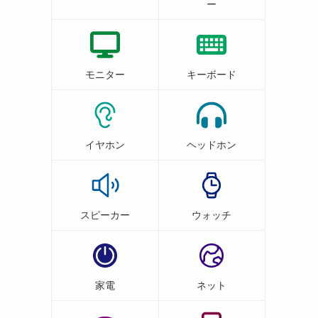
ー
モニター
キーボード
イヤホン
ヘッドホン
スピーカー
ウォッチ
家電
ネット