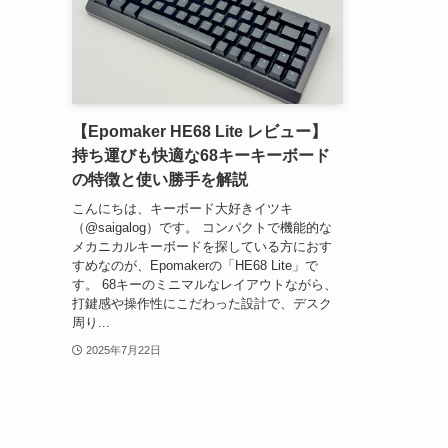
【Epomaker HE68 Lite レビュー】
持ち運びも快適な68キーキーボード
の特徴と使い勝手を解説
こんにちは、キーボード大好きイツキ
（@saigalog）です。 コンパクトで機能的な
メカニカルキーボードを探している方におす
すめなのが、Epomakerの「HE68 Lite」で
す。 68キーのミニマルなレイアウトながら、
打鍵感や操作性にこだわった設計で、デスク
周り...
2025年7月22日