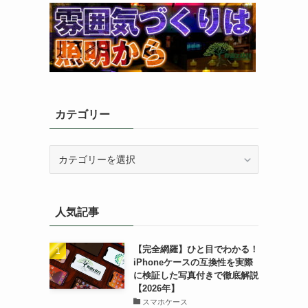
カテゴリー
カ
テ
ゴ
リ
人気記事
ー
【完全網羅】ひと目でわかる！
iPhoneケースの互換性を実際
に検証した写真付きで徹底解説
【2026年】
スマホケース