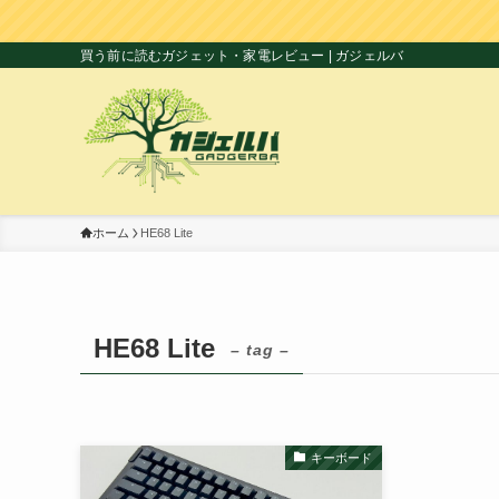
買う前に読むガジェット・家電レビュー | ガジェルバ
ホーム
HE68 Lite
HE68 Lite
– tag –
キーボード