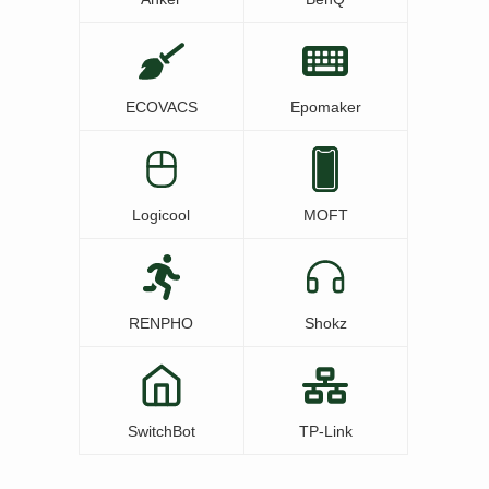
ECOVACS
Epomaker
Logicool
MOFT
RENPHO
Shokz
SwitchBot
TP-Link