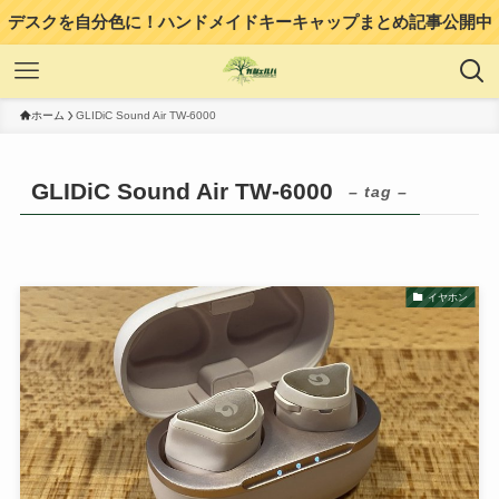
デスクを自分色に！ハンドメイドキーキャップまとめ記事公開中
ホーム
GLIDiC Sound Air TW-6000
GLIDiC Sound Air TW-6000
– tag –
イヤホン