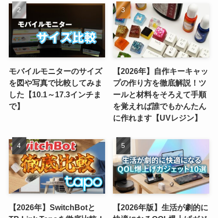
モバイルモニターのサイズ
【2026年】自作キーキャッ
を図や写真で比較してみま
プの作り方を徹底解説！ツ
した【10.1～17.3インチま
ールと材料をそろえて手順
で】
を覚えれば誰でもかんたん
に作れます【UVレジン】
【2026年】SwitchBotと
【2026年版】生活が劇的に