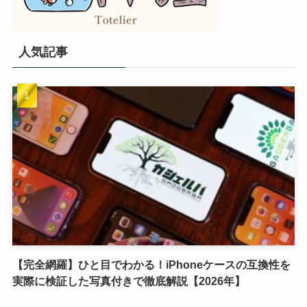
人気記事
【完全網羅】ひと目でわかる！iPhoneケースの互換性を
実際に検証した写真付きで徹底解説【2026年】