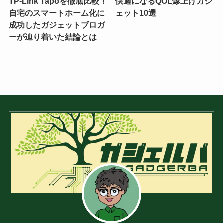
TP-Link Tapoを徹底比較！
快適になるQOL爆上げガジ
自宅のスマートホーム化に
ェット10選
成功したガジェットブロガ
ーが辿り着いた結論とは