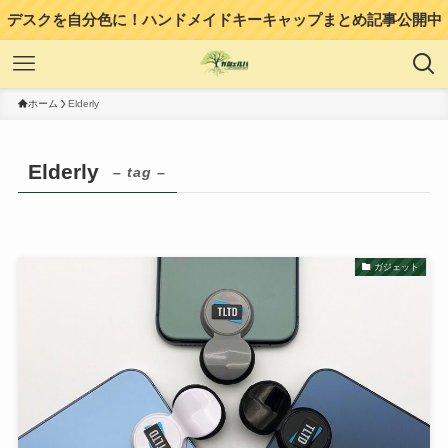
デスクを自分色に！ハンドメイドキーキャップまとめ記事公開中
ホーム
Elderly
Elderly
– tag –
ガジェット