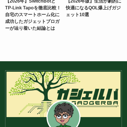
【2026年】SwitchBotと
【2026年版】生活が劇的に
TP-Link Tapoを徹底比較！
快適になるQOL爆上げガジ
自宅のスマートホーム化に
ェット10選
成功したガジェットブロガ
ーが辿り着いた結論とは