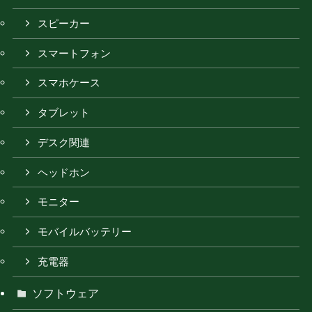
スピーカー
スマートフォン
スマホケース
タブレット
デスク関連
ヘッドホン
モニター
モバイルバッテリー
充電器
ソフトウェア