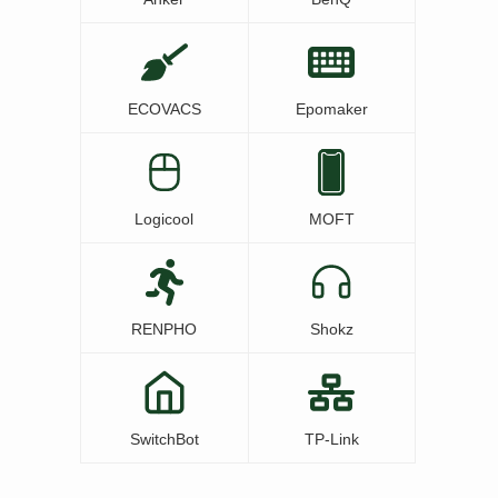
ECOVACS
Epomaker
Logicool
MOFT
RENPHO
Shokz
SwitchBot
TP-Link