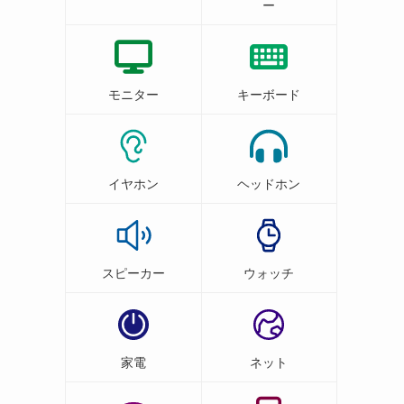
ー
モニター
キーボード
イヤホン
ヘッドホン
スピーカー
ウォッチ
家電
ネット