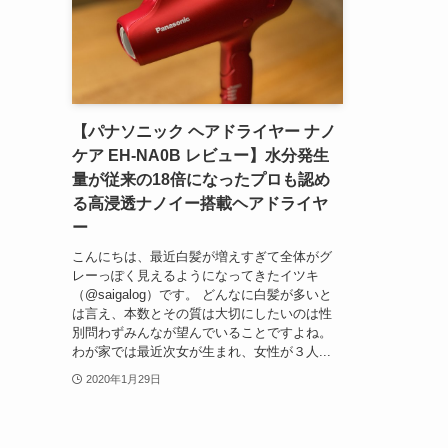
【パナソニック ヘアドライヤー ナノ
ケア EH-NA0B レビュー】水分発生
量が従来の18倍になったプロも認め
る高浸透ナノイー搭載ヘアドライヤ
ー
こんにちは、最近白髪が増えすぎて全体がグ
レーっぽく見えるようになってきたイツキ
（@saigalog）です。 どんなに白髪が多いと
は言え、本数とその質は大切にしたいのは性
別問わずみんなが望んでいることですよね。
わが家では最近次女が生まれ、女性が３人...
2020年1月29日