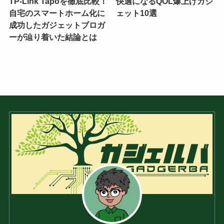
TP-Link Tapoを徹底比較！
快適になるQOL爆上げガジ
自宅のスマートホーム化に
ェット10選
成功したガジェットブロガ
ーが辿り着いた結論とは