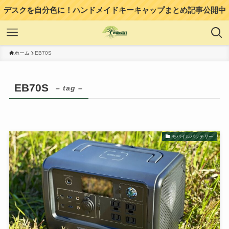
デスクを自分色に！ハンドメイドキーキャップまとめ記事公開中
ホーム
EB70S
EB70S
– tag –
モバイルバッテリー