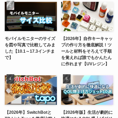
モバイルモニターのサイズ
【2026年】自作キーキャッ
を図や写真で比較してみま
プの作り方を徹底解説！ツ
した【10.1～17.3インチま
ールと材料をそろえて手順
で】
を覚えれば誰でもかんたん
に作れます【UVレジン】
【2026年】SwitchBotと
【2026年版】生活が劇的に