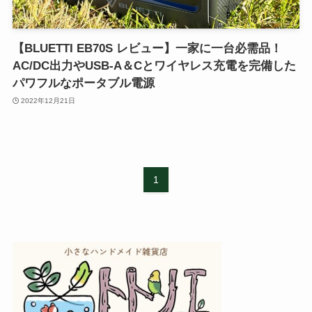
【BLUETTI EB70S レビュー】一家に一台必需品！
AC/DC出力やUSB-A＆Cとワイヤレス充電を完備した
パワフルなポータブル電源
2022年12月21日
1