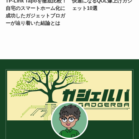
TP-Link Tapoを徹底比較！
快適になるQOL爆上げガジ
自宅のスマートホーム化に
ェット10選
成功したガジェットブロガ
ーが辿り着いた結論とは