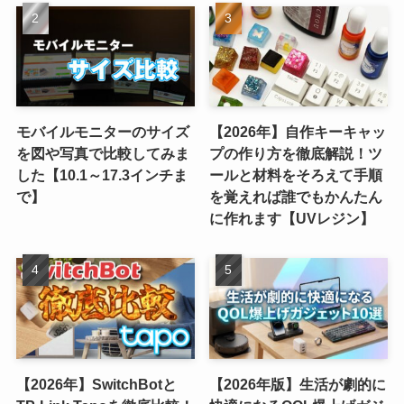
モバイルモニターのサイズ
【2026年】自作キーキャッ
を図や写真で比較してみま
プの作り方を徹底解説！ツ
した【10.1～17.3インチま
ールと材料をそろえて手順
で】
を覚えれば誰でもかんたん
に作れます【UVレジン】
【2026年】SwitchBotと
【2026年版】生活が劇的に