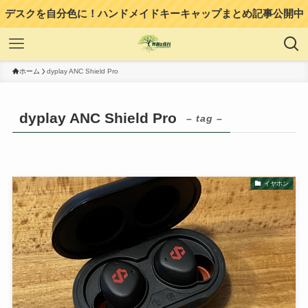
デスクを自分色に！ハンドメイドキーキャップまとめ記事公開中
ホーム
dyplay ANC Shield Pro
dyplay ANC Shield Pro
– tag –
イヤホン