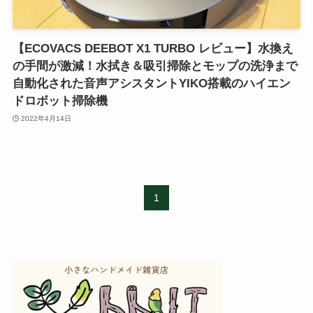
【ECOVACS DEEBOT X1 TURBO レビュー】水換え
の手間が激減！水拭き＆吸引掃除とモップの洗浄まで
自動化された音声アシスタントYIKO搭載のハイエン
ドロボット掃除機
2022年4月14日
1