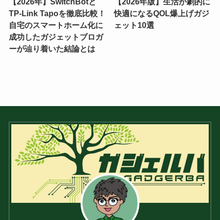
【2026年】SwitchBotと
【2026年版】生活が劇的に
TP-Link Tapoを徹底比較！
快適になるQOL爆上げガジ
自宅のスマートホーム化に
ェット10選
成功したガジェットブロガ
ーが辿り着いた結論とは