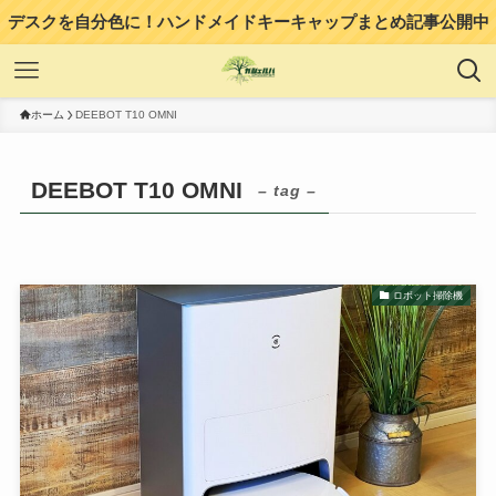
デスクを自分色に！ハンドメイドキーキャップまとめ記事公開中
ホーム
DEEBOT T10 OMNI
DEEBOT T10 OMNI
– tag –
ロボット掃除機