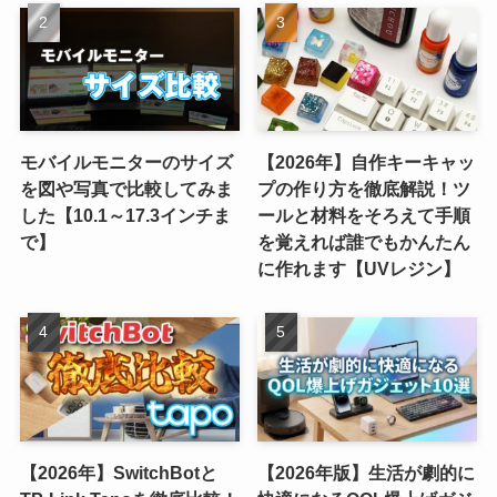
モバイルモニターのサイズ
【2026年】自作キーキャッ
を図や写真で比較してみま
プの作り方を徹底解説！ツ
した【10.1～17.3インチま
ールと材料をそろえて手順
で】
を覚えれば誰でもかんたん
に作れます【UVレジン】
【2026年】SwitchBotと
【2026年版】生活が劇的に