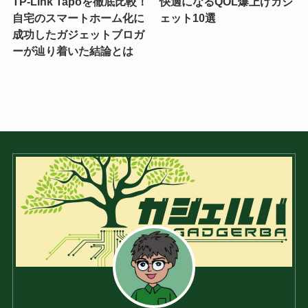
TP-Link Tapoを徹底比較！
快適になるQOL爆上げガジ
自宅のスマートホーム化に
ェット10選
成功したガジェットブロガ
ーが辿り着いた結論とは