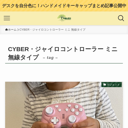
デスクを自分色に！ハンドメイドキーキャップまとめ記事公開中
ホーム
CYBER・ジャイロコントローラー ミニ 無線タイプ
CYBER・ジャイロコントローラー ミニ
無線タイプ
– tag –
ガジェット