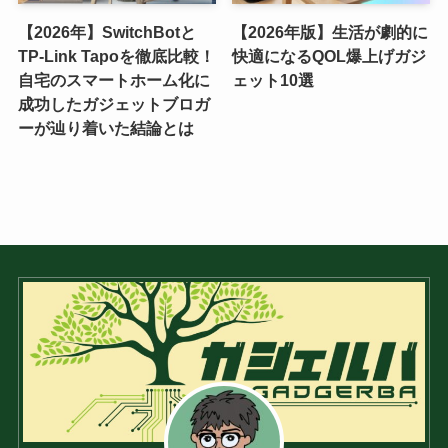
【2026年】SwitchBotと
【2026年版】生活が劇的に
TP-Link Tapoを徹底比較！
快適になるQOL爆上げガジ
自宅のスマートホーム化に
ェット10選
成功したガジェットブロガ
ーが辿り着いた結論とは