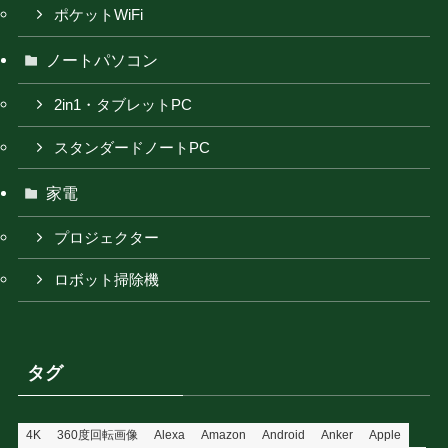
ポケットWiFi
ノートパソコン
2in1・タブレットPC
スタンダードノートPC
家電
プロジェクター
ロボット掃除機
タグ
4K
360度回転画像
Alexa
Amazon
Android
Anker
Apple