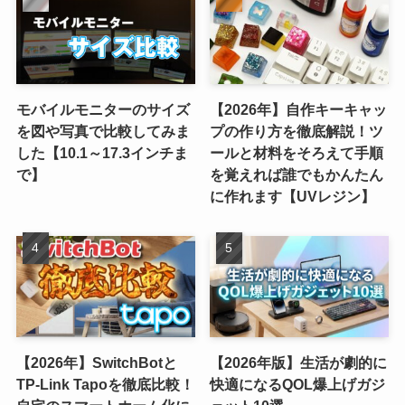
モバイルモニターのサイズ
【2026年】自作キーキャッ
を図や写真で比較してみま
プの作り方を徹底解説！ツ
した【10.1～17.3インチま
ールと材料をそろえて手順
で】
を覚えれば誰でもかんたん
に作れます【UVレジン】
【2026年】SwitchBotと
【2026年版】生活が劇的に
TP-Link Tapoを徹底比較！
快適になるQOL爆上げガジ