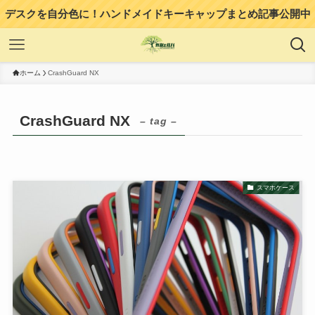
デスクを自分色に！ハンドメイドキーキャップまとめ記事公開中
ホーム
CrashGuard NX
CrashGuard NX
– tag –
スマホケース