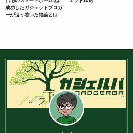
自宅のスマートホーム化に
ェット10選
成功したガジェットブロガ
ーが辿り着いた結論とは