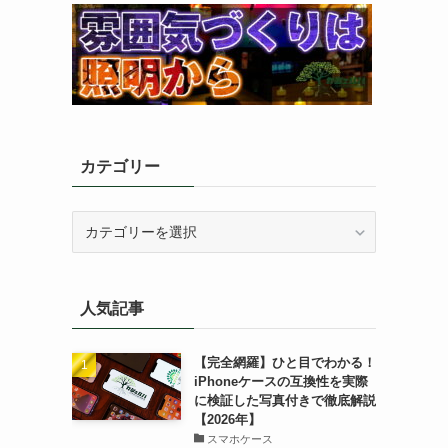
カテゴリー
カ
テ
ゴ
リ
人気記事
ー
【完全網羅】ひと目でわかる！
iPhoneケースの互換性を実際
に検証した写真付きで徹底解説
【2026年】
スマホケース