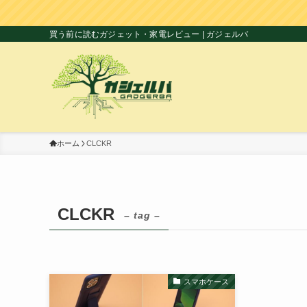
買う前に読むガジェット・家電レビュー | ガジェルバ
ホーム
CLCKR
CLCKR
– tag –
スマホケース