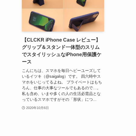
【CLCKR iPhone Case レビュー】
グリップ＆スタンド一体型のスリム
でスタイリッシュなiPhone用保護ケ
ース
こんにちは、スマホを毎日ヘビーユーズして
いるイツキ（@saigalog）です。 四六時中ス
マホをいじってるよね。 プライベートはもち
ろん、仕事の大事なツールでもあるので…。
私も含め、いまや多くの人の生活必需品とな
っているスマホですがその「形状」につ...
2020年10月6日