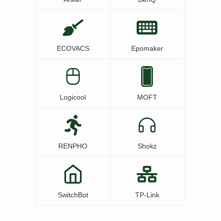
ECOVACS
Epomaker
Logicool
MOFT
RENPHO
Shokz
SwitchBot
TP-Link