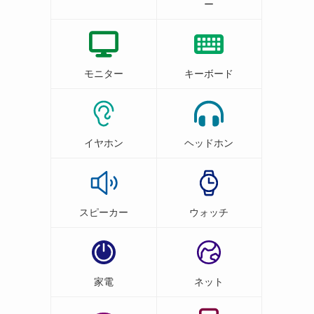
ー
モニター
キーボード
イヤホン
ヘッドホン
スピーカー
ウォッチ
家電
ネット