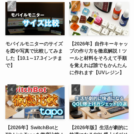
モバイルモニターのサイズ
【2026年】自作キーキャッ
を図や写真で比較してみま
プの作り方を徹底解説！ツ
した【10.1～17.3インチま
ールと材料をそろえて手順
で】
を覚えれば誰でもかんたん
に作れます【UVレジン】
【2026年】SwitchBotと
【2026年版】生活が劇的に