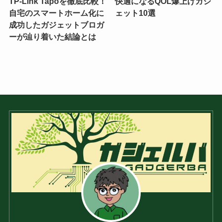
TP-Link Tapoを徹底比較！
快適になるQOL爆上げガジ
自宅のスマートホーム化に
ェット10選
成功したガジェットブロガ
ーが辿り着いた結論とは