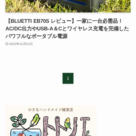
【BLUETTI EB70S レビュー】一家に一台必需品！
AC/DC出力やUSB-A＆Cとワイヤレス充電を完備した
パワフルなポータブル電源
2022年12月21日
1