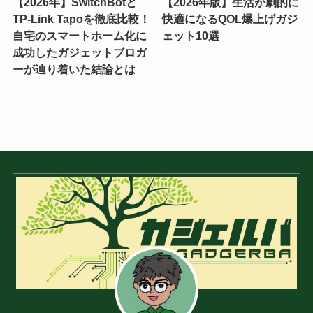
【2026年】SwitchBotと
【2026年版】生活が劇的に
TP-Link Tapoを徹底比較！
快適になるQOL爆上げガジ
自宅のスマートホーム化に
ェット10選
成功したガジェットブロガ
ーが辿り着いた結論とは