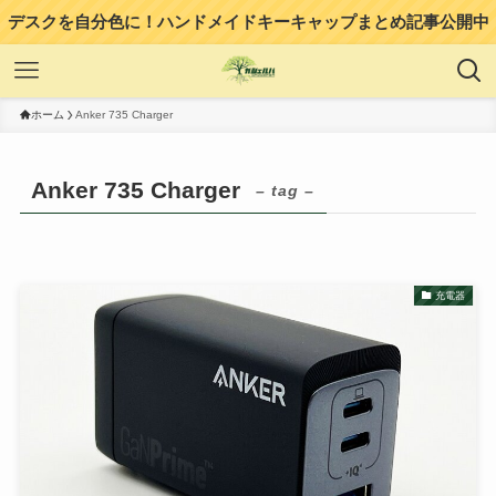
デスクを自分色に！ハンドメイドキーキャップまとめ記事公開中
ホーム
Anker 735 Charger
Anker 735 Charger
– tag –
充電器