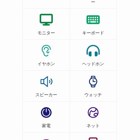
ー
モニター
キーボード
イヤホン
ヘッドホン
スピーカー
ウォッチ
家電
ネット