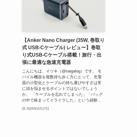
【Anker Nano Charger (35W, 巻取り
式 USB-Cケーブル) レビュー】巻取
り式USB-Cケーブル搭載！旅行・出
張に最適な急速充電器
こんにちは、イツキ（@saigalog）です。 モ
バイル機器を複数持ち歩く方にとって、充電
器の小型化とケーブルの持ち運びやすさは常
に頭を悩ませるポイントではないでしょう
か。 「ケーブルを忘れてしまった」「バッグ
の中で絡まってイライラした」という経験...
2025年8月27日