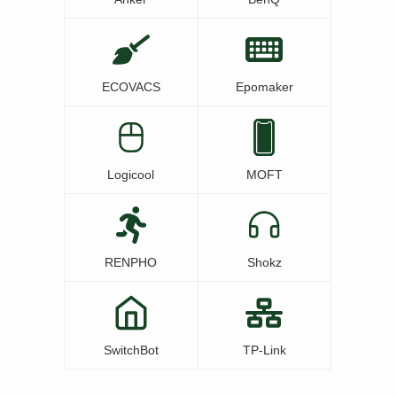
ECOVACS
Epomaker
Logicool
MOFT
RENPHO
Shokz
SwitchBot
TP-Link