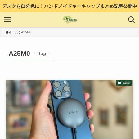
デスクを自分色に！ハンドメイドキーキャップまとめ記事公開中
ホーム
A25M0
A25M0
– tag –
充電器