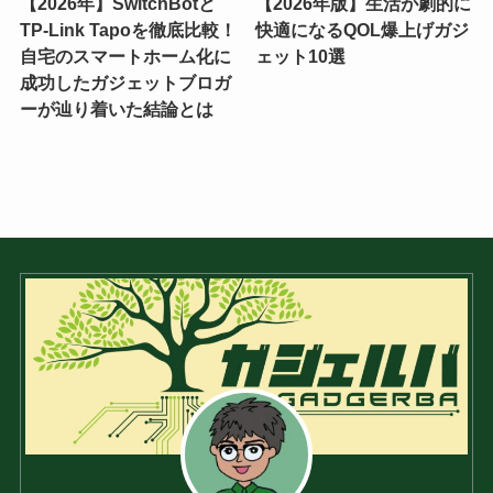
【2026年】SwitchBotと
【2026年版】生活が劇的に
TP-Link Tapoを徹底比較！
快適になるQOL爆上げガジ
自宅のスマートホーム化に
ェット10選
成功したガジェットブロガ
ーが辿り着いた結論とは