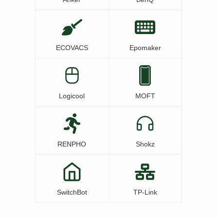
ECOVACS
Epomaker
Logicool
MOFT
RENPHO
Shokz
SwitchBot
TP-Link