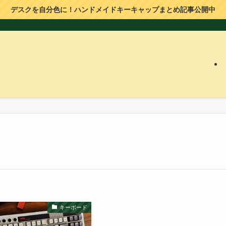
デスクを自分色に！ハンドメイドキーキャップまとめ記事公開中
キーボード