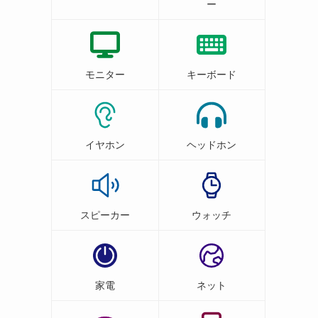
ー
モニター
キーボード
イヤホン
ヘッドホン
スピーカー
ウォッチ
家電
ネット