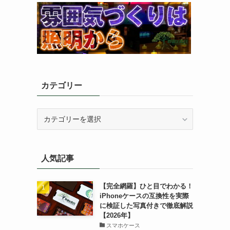
カテゴリー
カ
テ
ゴ
リ
人気記事
ー
【完全網羅】ひと目でわかる！
iPhoneケースの互換性を実際
に検証した写真付きで徹底解説
【2026年】
スマホケース