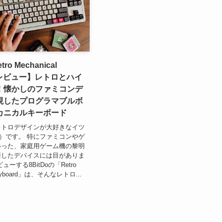
tro Mechanical
d レビュー】レトロとハイ
！懐かしのファミコンデ
現したプログラマブルボ
カニカルキーボード
レトロデザインが大好きなイツ
log）です。 特にファミコンやゲ
いった、家庭用ゲーム機の黎明
靡したデバイスには目がありま
ーする8BitDoの「Retro
 Keyboard」は、そんなレトロ...