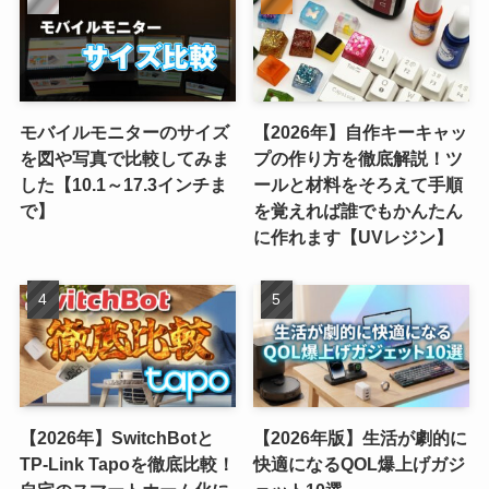
モバイルモニターのサイズ
【2026年】自作キーキャッ
を図や写真で比較してみま
プの作り方を徹底解説！ツ
した【10.1～17.3インチま
ールと材料をそろえて手順
で】
を覚えれば誰でもかんたん
に作れます【UVレジン】
【2026年】SwitchBotと
【2026年版】生活が劇的に
TP-Link Tapoを徹底比較！
快適になるQOL爆上げガジ