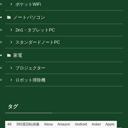
ポケットWiFi
ノートパソコン
2in1・タブレットPC
スタンダードノートPC
家電
プロジェクター
ロボット掃除機
タグ
4K
360度回転画像
Alexa
Amazon
Android
Anker
Apple