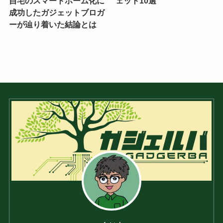
自宅のスマートホーム化に
ェット10選
成功したガジェットブロガ
ーが辿り着いた結論とは