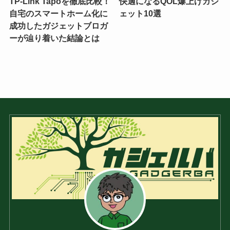
TP-Link Tapoを徹底比較！
快適になるQOL爆上げガジ
自宅のスマートホーム化に
ェット10選
成功したガジェットブロガ
ーが辿り着いた結論とは