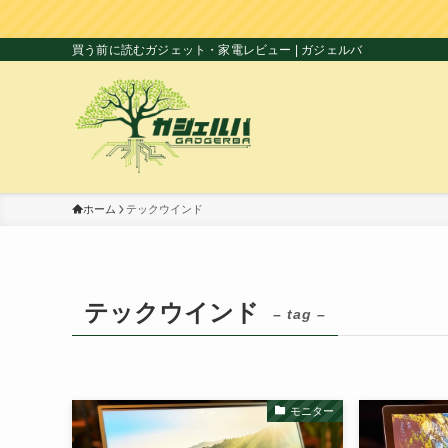
買う前に読むガジェット・家電レビュー | ガジェルバ
ホーム
テックウインド
テックウインド
– tag –
モニター