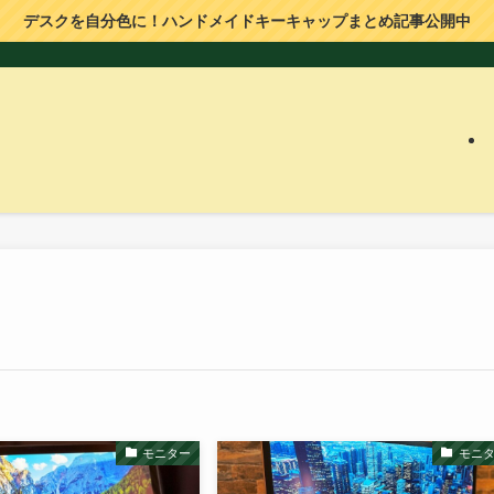
デスクを自分色に！ハンドメイドキーキャップまとめ記事公開中
モニター
モニ