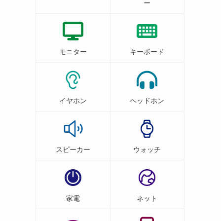
ー
モニター
キーボード
イヤホン
ヘッドホン
スピーカー
ウォッチ
家電
ネット