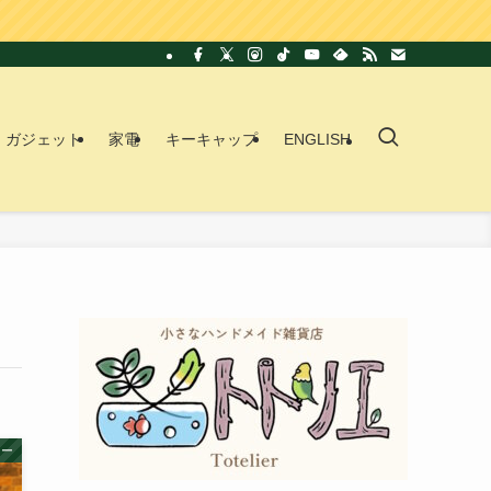
ガジェット
家電
キーキャップ
ENGLISH
ター