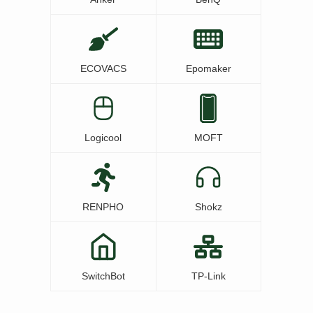
ECOVACS
Epomaker
Logicool
MOFT
RENPHO
Shokz
SwitchBot
TP-Link