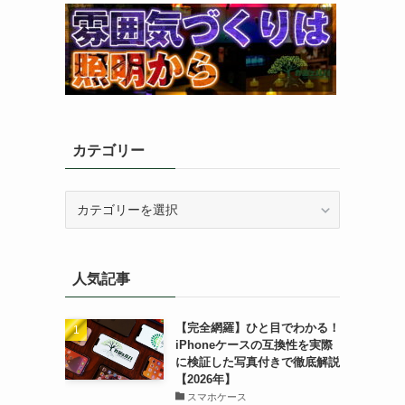
カテゴリー
カ
テ
ゴ
リ
人気記事
ー
【完全網羅】ひと目でわかる！
iPhoneケースの互換性を実際
に検証した写真付きで徹底解説
【2026年】
スマホケース