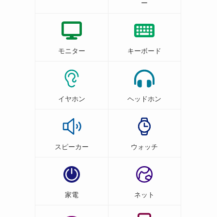
ー
モニター
キーボード
イヤホン
ヘッドホン
スピーカー
ウォッチ
家電
ネット