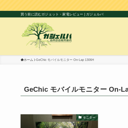
買う前に読むガジェット・家電レビュー | ガジェルバ
ホーム
GeChic モバイルモニター On-Lap 1306H
GeChic モバイルモニター On-Lap
モニター