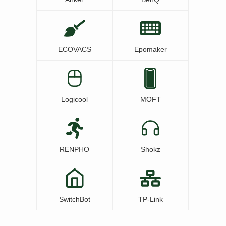
ECOVACS
Epomaker
Logicool
MOFT
RENPHO
Shokz
SwitchBot
TP-Link