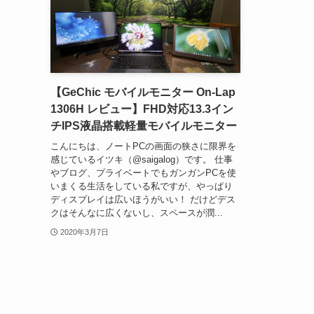
【GeChic モバイルモニター On-Lap
1306H レビュー】FHD対応13.3イン
チIPS液晶搭載軽量モバイルモニター
こんにちは、ノートPCの画面の狭さに限界を
感じているイツキ（@saigalog）です。 仕事
やブログ、プライベートでもガンガンPCを使
いまくる生活をしている私ですが、やっぱり
ディスプレイは広いほうがいい！ だけどデス
クはそんなに広くないし、スペースが潤...
2020年3月7日