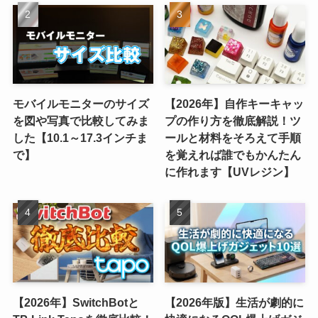
モバイルモニターのサイズ
【2026年】自作キーキャッ
を図や写真で比較してみま
プの作り方を徹底解説！ツ
した【10.1～17.3インチま
ールと材料をそろえて手順
で】
を覚えれば誰でもかんたん
に作れます【UVレジン】
【2026年】SwitchBotと
【2026年版】生活が劇的に