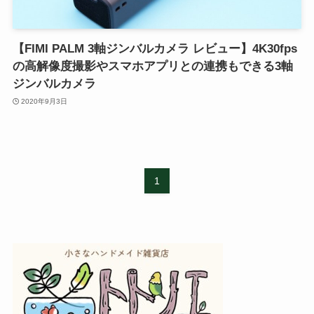
【FIMI PALM 3軸ジンバルカメラ レビュー】4K30fps
の高解像度撮影やスマホアプリとの連携もできる3軸
ジンバルカメラ
2020年9月3日
1