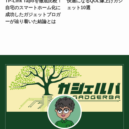
TP-Link Tapoを徹底比較！
快適になるQOL爆上げガジ
自宅のスマートホーム化に
ェット10選
成功したガジェットブロガ
ーが辿り着いた結論とは