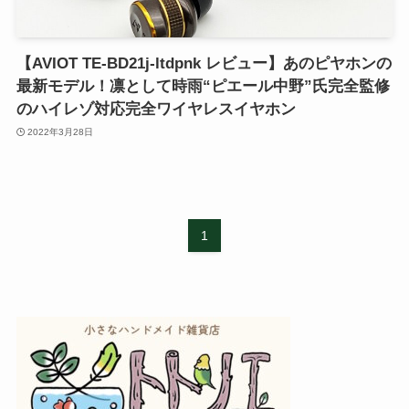
【AVIOT TE-BD21j-ltdpnk レビュー】あのピヤホンの
最新モデル！凛として時雨“ピエール中野”氏完全監修
のハイレゾ対応完全ワイヤレスイヤホン
2022年3月28日
1