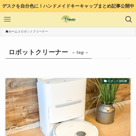
デスクを自分色に！ハンドメイドキーキャップまとめ記事公開中
ホーム
ロボットクリーナー
ロボットクリーナー
– tag –
ロボット掃除機