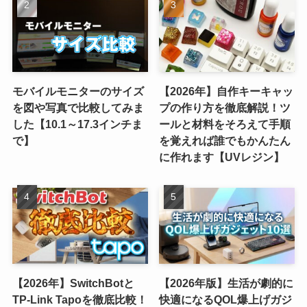
モバイルモニターのサイズ
【2026年】自作キーキャッ
を図や写真で比較してみま
プの作り方を徹底解説！ツ
した【10.1～17.3インチま
ールと材料をそろえて手順
で】
を覚えれば誰でもかんたん
に作れます【UVレジン】
【2026年】SwitchBotと
【2026年版】生活が劇的に
TP-Link Tapoを徹底比較！
快適になるQOL爆上げガジ