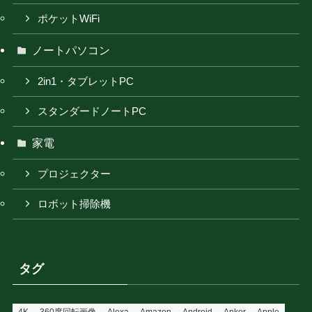
ポケットWiFi
ノートパソコン
2in1・タブレットPC
スタンダードノートPC
家電
プロジェクター
ロボット掃除機
タグ
4K
360度回転画像
Alexa
Amazon
Android
Anker
Apple