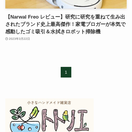
【Narwal Freo レビュー】研究に研究を重ねて生み出
されたブランド史上最高傑作！家電ブロガーが本気で
感動したゴミ吸引＆水拭きロボット掃除機
2023年3月22日
1