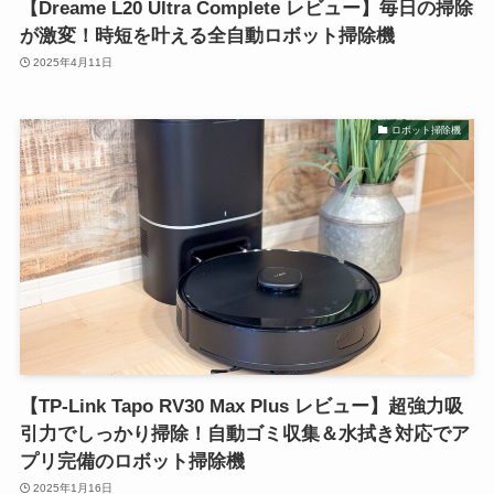
【Dreame L20 Ultra Complete レビュー】毎日の掃除
が激変！時短を叶える全自動ロボット掃除機
2025年4月11日
ロボット掃除機
【TP-Link Tapo RV30 Max Plus レビュー】超強力吸
引力でしっかり掃除！自動ゴミ収集＆水拭き対応でア
プリ完備のロボット掃除機
2025年1月16日