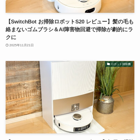
【SwitchBot お掃除ロボットS20 レビュー】髪の毛も
絡まないゴムブラシ＆AI障害物回避で掃除が劇的にラ
クに
2025年11月21日
ロボット掃除機