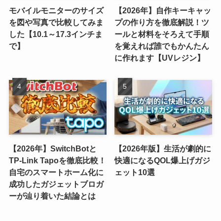
モバイルモニターのサイズ
【2026年】自作キーキャッ
を図や写真で比較してみま
プの作り方を徹底解説！ツ
した【10.1～17.3インチま
ールと材料をそろえて手順
で】
を覚えれば誰でもかんたん
に作れます【UVレジン】
【2026年】SwitchBotと
【2026年版】生活が劇的に
TP-Link Tapoを徹底比較！
快適になるQOL爆上げガジ
自宅のスマートホーム化に
ェット10選
成功したガジェットブロガ
ーが辿り着いた結論とは