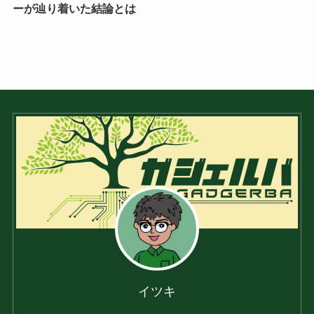
ーが辿り着いた結論とは
イツキ