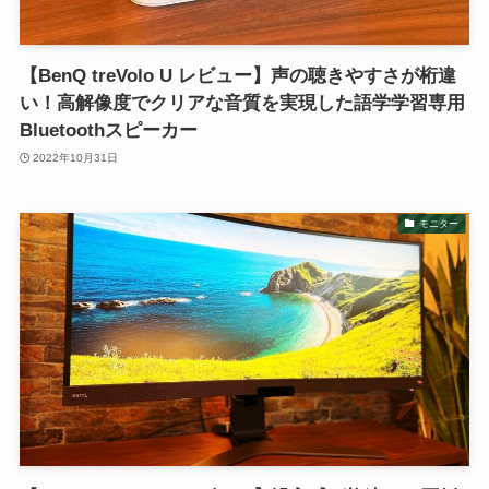
【BenQ treVolo U レビュー】声の聴きやすさが桁違
い！高解像度でクリアな音質を実現した語学学習専用
Bluetoothスピーカー
2022年10月31日
モニター