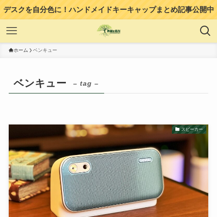
デスクを自分色に！ハンドメイドキーキャップまとめ記事公開中
ホーム
ベンキュー
ベンキュー
– tag –
スピーカー