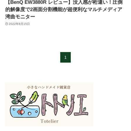
【BenQ EW3880R レビュー】没入感が桁違い！圧倒
的解像度で2画面分割機能が超便利なマルチメディア
湾曲モニター
2022年8月15日
1