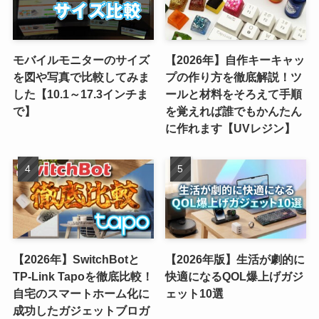
モバイルモニターのサイズ
【2026年】自作キーキャッ
を図や写真で比較してみま
プの作り方を徹底解説！ツ
した【10.1～17.3インチま
ールと材料をそろえて手順
で】
を覚えれば誰でもかんたん
に作れます【UVレジン】
【2026年】SwitchBotと
【2026年版】生活が劇的に
TP-Link Tapoを徹底比較！
快適になるQOL爆上げガジ
自宅のスマートホーム化に
ェット10選
成功したガジェットブロガ