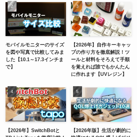
モバイルモニターのサイズ
【2026年】自作キーキャッ
を図や写真で比較してみま
プの作り方を徹底解説！ツ
した【10.1～17.3インチま
ールと材料をそろえて手順
で】
を覚えれば誰でもかんたん
に作れます【UVレジン】
【2026年】SwitchBotと
【2026年版】生活が劇的に