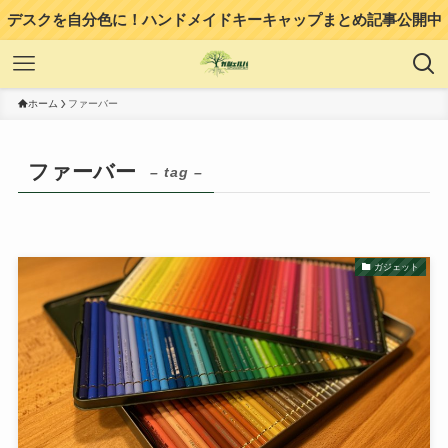
デスクを自分色に！ハンドメイドキーキャップまとめ記事公開中
ホーム
ファーバー
ファーバー
– tag –
ガジェット