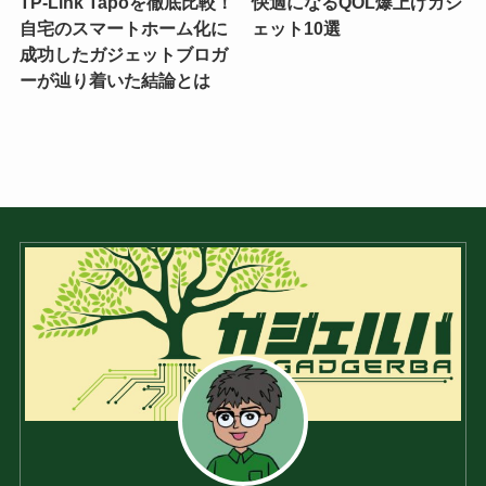
TP-Link Tapoを徹底比較！
快適になるQOL爆上げガジ
自宅のスマートホーム化に
ェット10選
成功したガジェットブロガ
ーが辿り着いた結論とは