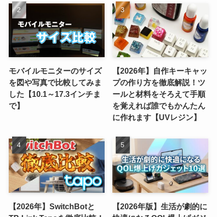
モバイルモニターのサイズ
【2026年】自作キーキャッ
を図や写真で比較してみま
プの作り方を徹底解説！ツ
した【10.1～17.3インチま
ールと材料をそろえて手順
で】
を覚えれば誰でもかんたん
に作れます【UVレジン】
【2026年】SwitchBotと
【2026年版】生活が劇的に