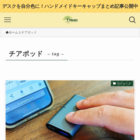
デスクを自分色に！ハンドメイドキーキャップまとめ記事公開中
ホーム
チアポッド
チアポッド
– tag –
ガジェット