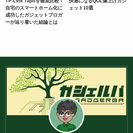
TP-Link Tapoを徹底比較！
快適になるQOL爆上げガジ
自宅のスマートホーム化に
ェット10選
成功したガジェットブロガ
ーが辿り着いた結論とは