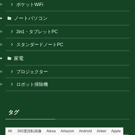
ポケットWiFi
ノートパソコン
2in1・タブレットPC
スタンダードノートPC
家電
プロジェクター
ロボット掃除機
タグ
4K
360度回転画像
Alexa
Amazon
Android
Anker
Apple