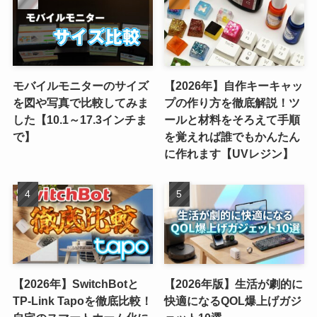
モバイルモニターのサイズ
【2026年】自作キーキャッ
を図や写真で比較してみま
プの作り方を徹底解説！ツ
した【10.1～17.3インチま
ールと材料をそろえて手順
で】
を覚えれば誰でもかんたん
に作れます【UVレジン】
【2026年】SwitchBotと
【2026年版】生活が劇的に
TP-Link Tapoを徹底比較！
快適になるQOL爆上げガジ