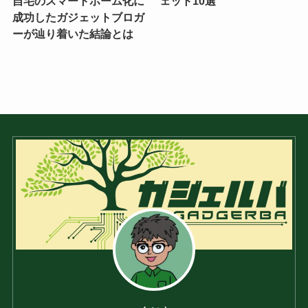
自宅のスマートホーム化に
ェット10選
成功したガジェットブロガ
ーが辿り着いた結論とは