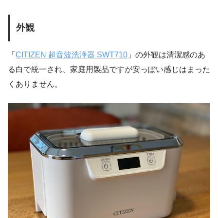
外観
「
CITIZEN 超音波洗浄器 SWT710
」の外観は清潔感のあ
る白で統一され、家庭用製品ですが安っぽい感じはまった
くありません。