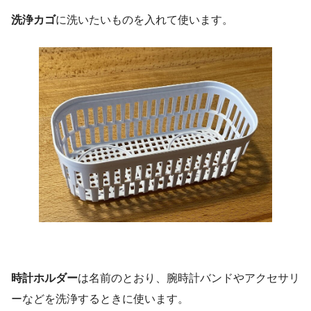
洗浄カゴ
に洗いたいものを入れて使います。
時計ホルダー
は名前のとおり、腕時計バンドやアクセサリ
ーなどを洗浄するときに使います。