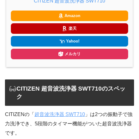
CITIZEN 超音波洗浄器 SWT710
Amazon
楽天
Yahoo!
メルカリ
CITIZEN 超音波洗浄器 SWT710のスペッ
ク
CITIZENの「
超音波洗浄器 SWT710
」は2つの振動子で強
力洗浄でき、5段階のタイマー機能がついた超音波洗浄器
です。