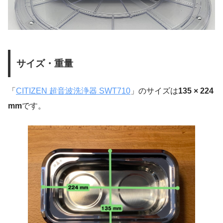
サイズ・重量
「
CITIZEN 超音波洗浄器 SWT710
」のサイズは
135 × 224
mm
です。