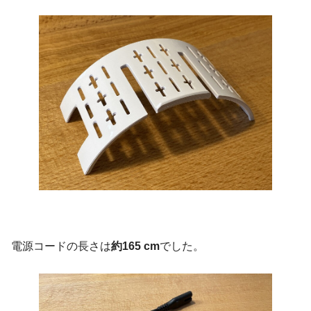
電源コードの長さは
約165 cm
でした。