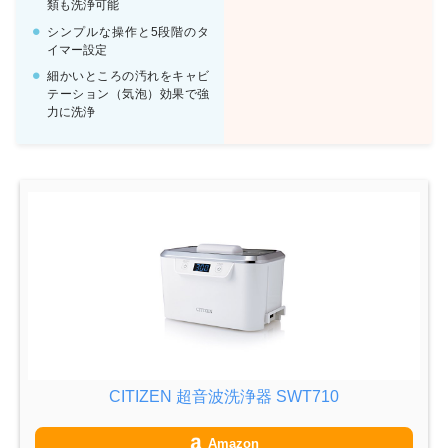
類も洗浄可能
シンプルな操作と5段階のタ
イマー設定
細かいところの汚れをキャビ
テーション（気泡）効果で強
力に洗浄
CITIZEN 超音波洗浄器 SWT710
Amazon