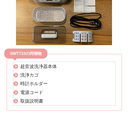
SWT710の同梱物
超音波洗浄器本体
洗浄カゴ
時計ホルダー
電源コード
取扱説明書