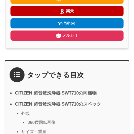
楽天
Yahoo!
メルカリ
タップできる目次
CITIZEN 超音波洗浄器 SWT710の同梱物
CITIZEN 超音波洗浄器 SWT710のスペック
外観
360度回転画像
サイズ・重量