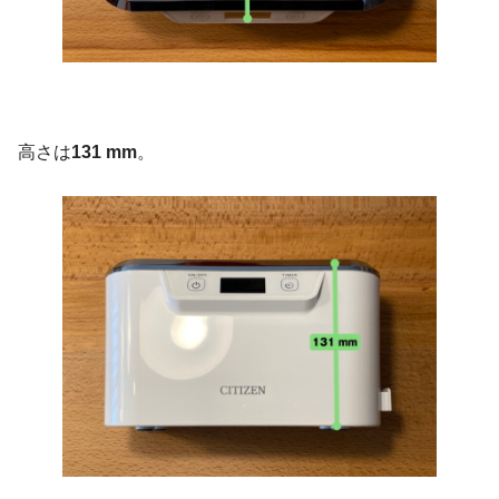
高さは
131 mm
。