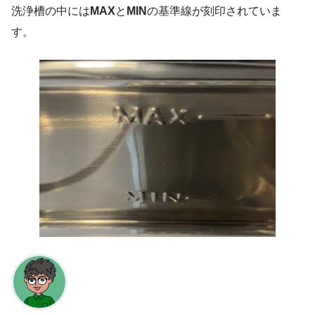
洗浄槽の中には
MAX
と
MIN
の基準線が刻印されていま
す。