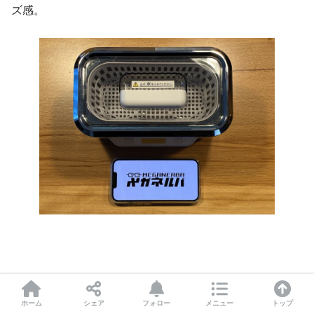
ズ感。
ホーム
シェア
フォロー
メニュー
トップ
重さはそれぞれ以下になります。