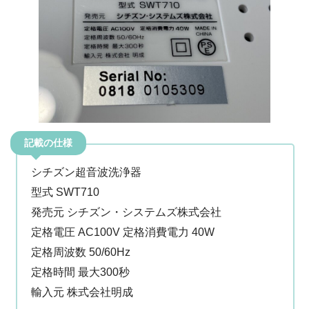
記載の仕様
シチズン超音波洗浄器
型式 SWT710
発売元 シチズン・システムズ株式会社
定格電圧 AC100V 定格消費電力 40W
定格周波数 50/60Hz
定格時間 最大300秒
輸入元 株式会社明成