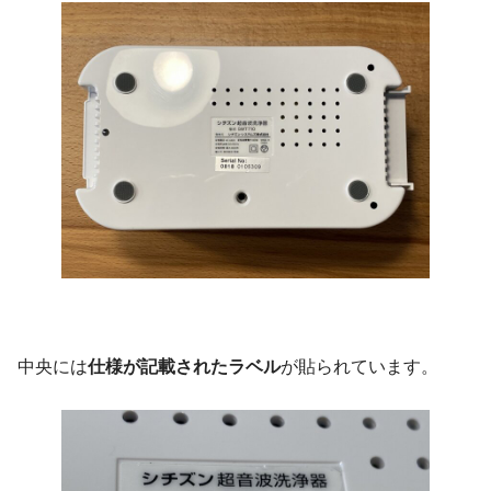
中央には
仕様が記載されたラベル
が貼られています。