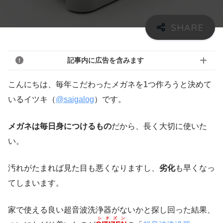
記事内に広告を含みます
こんにちは、毎年こだわったメガネを1つ作ろうと決めて
いるイツキ（
@saigalog
）です。
メガネは毎日身につけるもの
だから、長く大切に使いた
い。
汚れがたまれば見た目も悪くなりますし、
劣化
も早くなっ
てしまいます。
家で使える良い超音波洗浄器がないかと探し回った結果、
シチズン