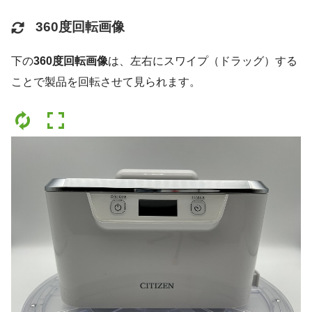
360度回転画像
下の
360度回転画像
は、左右にスワイプ（ドラッグ）する
ことで製品を回転させて見られます。