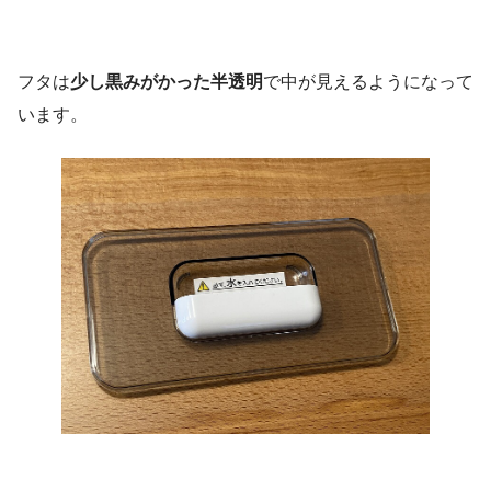
フタは
少し黒みがかった半透明
で中が見えるようになって
います。