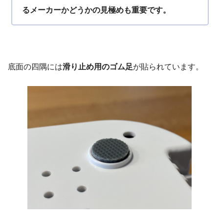
るメーカーかどうかの見極めも重要です。
底面の四隅には
滑り止め用のゴム足
が貼られています。