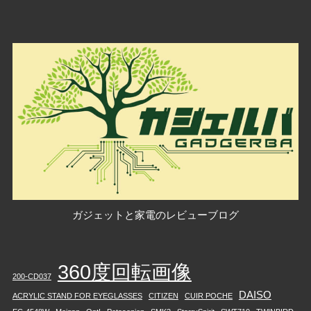
ガジェットと家電のレビューブログ
360度回転画像
200-CD037
DAISO
ACRYLIC STAND FOR EYEGLASSES
CITIZEN
CUIR POCHE