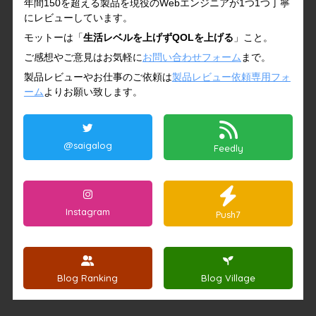
年間150を超える製品を現役のWebエンジニアが1つ1つ丁寧
にレビューしています。
モットーは「
生活レベルを上げずQOLを上げる
」こと。
ご感想やご意見はお気軽に
お問い合わせフォーム
まで。
製品レビューやお仕事のご依頼は
製品レビュー依頼専用フォ
ーム
よりお願い致します。
@saigalog
Feedly
Instagram
Push7
Blog Ranking
Blog Village