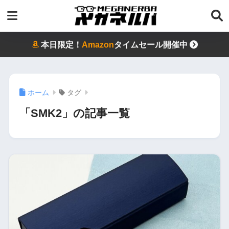
本日限定！
Amazon
タイムセール開催中
ホーム
タグ
「SMK2」の記事一覧