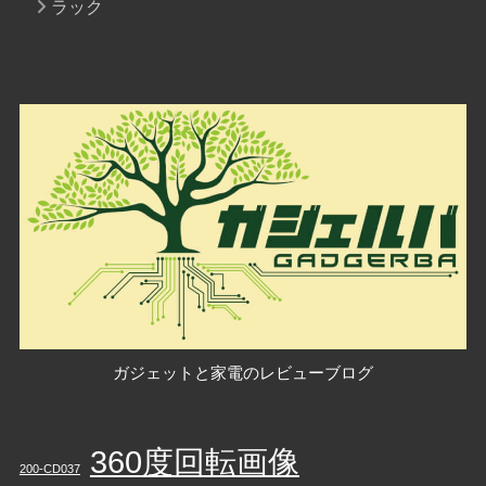
ラック
ガジェットと家電のレビューブログ
360度回転画像
200-CD037