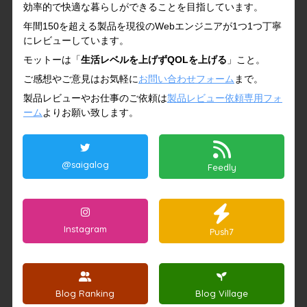
効率的で快適な暮らしができることを目指しています。
年間150を超える製品を現役のWebエンジニアが1つ1つ丁寧
にレビューしています。
モットーは「
生活レベルを上げずQOLを上げる
」こと。
ご感想やご意見はお気軽に
お問い合わせフォーム
まで。
製品レビューやお仕事のご依頼は
製品レビュー依頼専用フォ
ーム
よりお願い致します。
@saigalog
Feedly
Instagram
Push7
Blog Ranking
Blog Village