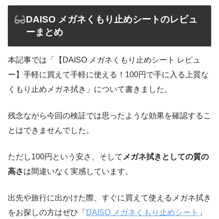
DAISO メガネくもり止めシートのレビュ
ーまとめ
本記事では「【DAISO メガネくもり止めシート レビュ
ー】手軽に買えて手軽に使える！100円で手に入る上質な
くもり止めメガネ拭き」について書きました。
残念ながら今回の検証では思ったような効果を確認するこ
とはできませんでした。
ただし100円という安さ、そして
メガネ拭きとしての質の
高さ
は間違いなく実感しています。
出先や旅行に出かけた際、すぐに買えて使えるメガネ拭き
をお探しの方はぜひ「
DAISO メガネくもり止めシート
」