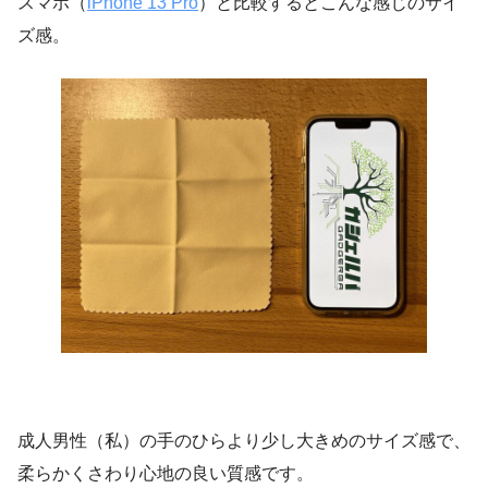
スマホ（
iPhone 13 Pro
）と比較するとこんな感じのサイ
ズ感。
成人男性（私）の手のひらより少し大きめのサイズ感で、
柔らかくさわり心地の良い質感です。