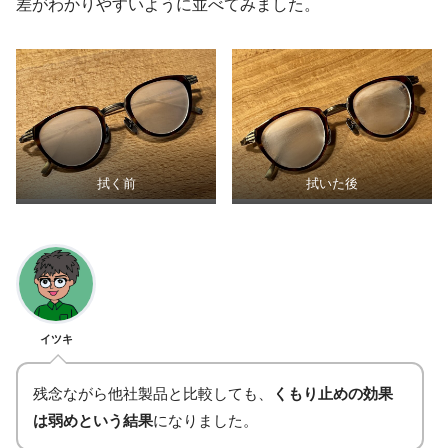
差がわかりやすいように並べてみました。
拭く前
拭いた後
イツキ
残念ながら他社製品と比較しても、
くもり止めの効果
は弱めという結果
になりました。