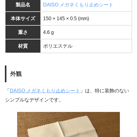
製品名
DAISO メガネくもり止めシート
本体サイズ
150 × 145 × 0.5 (mm)
重さ
4.6 g
材質
ポリエステル
外観
「
DAISO メガネくもり止めシート
」は、特に装飾のない
シンプルなデザインです。