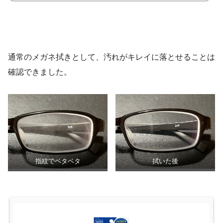
通常のメガネ拭きとして、汚れがキレイに落とせることは
確認できました。
指紋でベタベタ
拭いた後