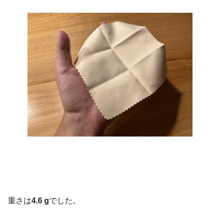
重さは
4.6 g
でした。