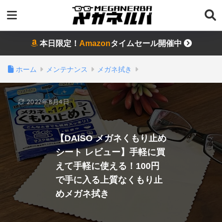
本日限定！
Amazon
タイムセール開催中
ホーム
メンテナンス
メガネ拭き
2022年8月4日
【DAISO メガネくもり止め
シート レビュー】手軽に買
えて手軽に使える！100円
で手に入る上質なくもり止
めメガネ拭き