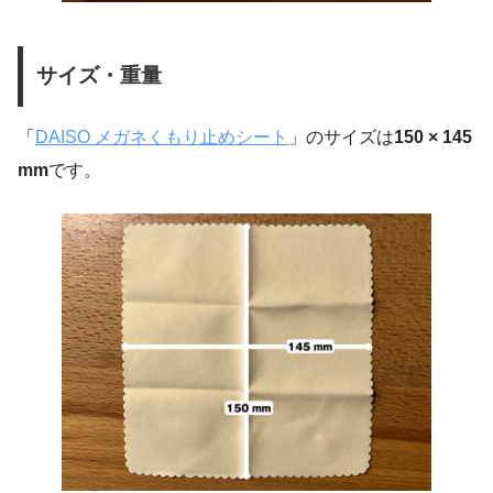
サイズ・重量
「
DAISO メガネくもり止めシート
」のサイズは
150 × 145
mm
です。