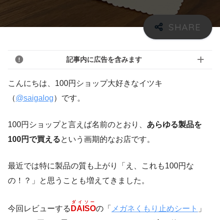
記事内に広告を含みます
こんにちは、100円ショップ大好きなイツキ
（
@saigalog
）です。
100円ショップと言えば名前のとおり、
あらゆる製品を
100円で買える
という画期的なお店です。
最近では特に製品の質も上がり「え、これも100円な
の！？」と思うことも増えてきました。
ダイソー
今回レビューする
DAISO
の「
メガネくもり止めシート
」