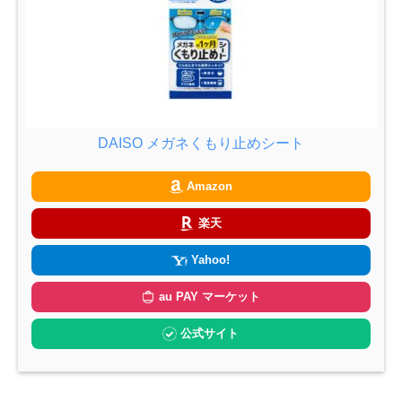
DAISO メガネくもり止めシート
Amazon
楽天
Yahoo!
au PAY マーケット
公式サイト