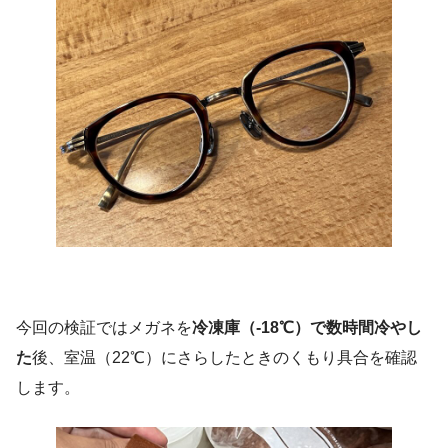
今回の検証ではメガネを
冷凍庫（-18℃）で数時間冷やし
た
後、室温（22℃）にさらしたときのくもり具合を確認
します。