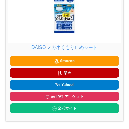
DAISO メガネくもり止めシート
Amazon
楽天
Yahoo!
au PAY マーケット
公式サイト