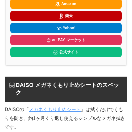
Amazon
楽天
Yahoo!
au PAY マーケット
公式サイト
DAISO メガネくもり止めシートのスペッ
ク
DAISOの「
メガネくもり止めシート
」は拭くだけでくも
りを防ぎ、約1ヶ月くり返し使えるシンプルなメガネ拭き
です。