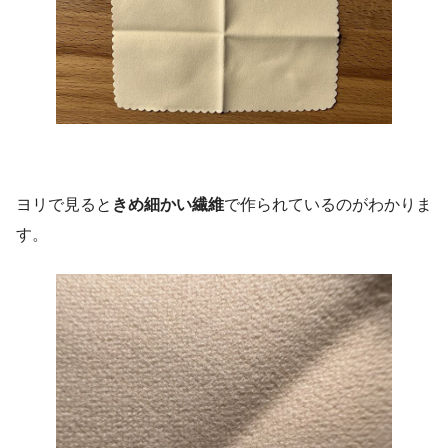
ヨリで見ると
きめ細かい繊維
で作られているのがわかりま
す。