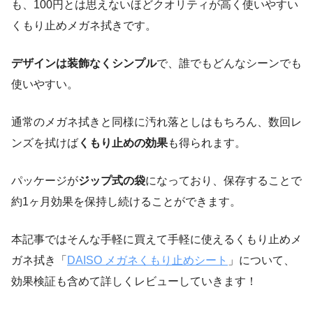
も、100円とは思えないほどクオリティが高く使いやすい
くもり止めメガネ拭きです。
デザインは装飾なくシンプル
で、誰でもどんなシーンでも
使いやすい。
通常のメガネ拭きと同様に汚れ落としはもちろん、数回レ
ンズを拭けば
くもり止めの効果
も得られます。
パッケージが
ジップ式の袋
になっており、保存することで
約1ヶ月効果を保持し続けることができます。
本記事ではそんな手軽に買えて手軽に使えるくもり止めメ
ガネ拭き「
DAISO メガネくもり止めシート
」について、
効果検証も含めて詳しくレビューしていきます！