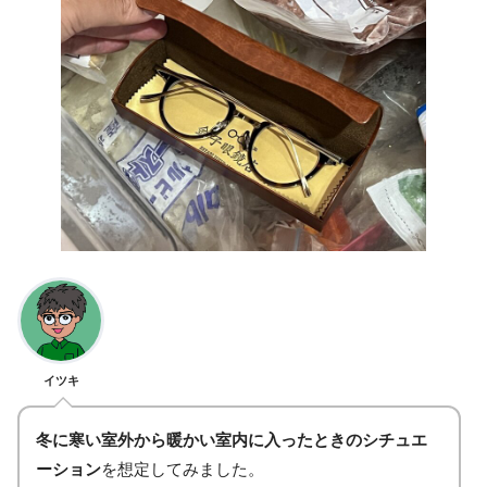
イツキ
冬に寒い室外から暖かい室内に入ったときのシチュエ
ーション
を想定してみました。