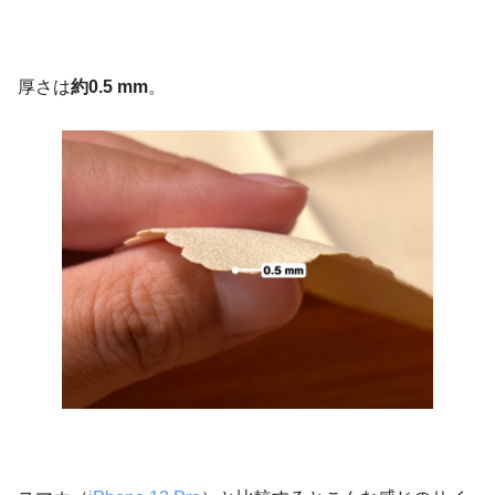
厚さは
約0.5 mm
。