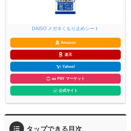
DAISO メガネくもり止めシート
Amazon
楽天
Yahoo!
au PAY マーケット
公式サイト
タップできる目次