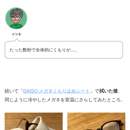
イツキ
たった数秒で全体的にくもりが…。
続いて「
DAISO メガネくもり止めシート
」で
拭いた後
、
同じように冷やしたメガネを室温にさらしてみたところ。