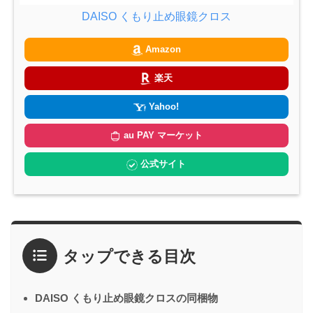
DAISO くもり止め眼鏡クロス
Amazon
楽天
Yahoo!
au PAY マーケット
公式サイト
タップできる目次
DAISO くもり止め眼鏡クロスの同梱物