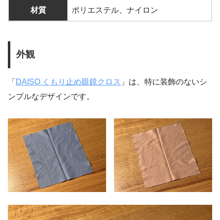
材質
ポリエステル、ナイロン
外観
「
DAISO くもり止め眼鏡クロス
」は、特に装飾のないシ
ンプルなデザインです。