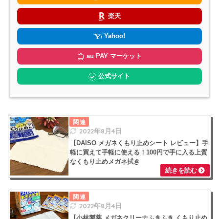
楽天
Yahoo!
au PAY マーケット
公式サイト
2022年8月4日
【DAISO メガネくもり止めシート レビュー】手
軽に買えて手軽に使える！100円で手に入る上質
なくもり止めメガネ拭き
2022年8月4日
【小林製薬 メガネクリーナふきふき くもり止め