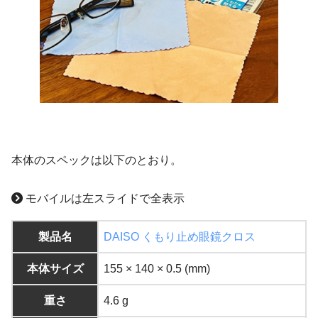
本体のスペックは以下のとおり。
モバイルは左スライドで全表示
製品名
DAISO くもり止め眼鏡クロス
本体サイズ
155 × 140 × 0.5 (mm)
重さ
4.6 g