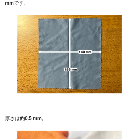
mm
です。
厚さは
約0.5 mm
。