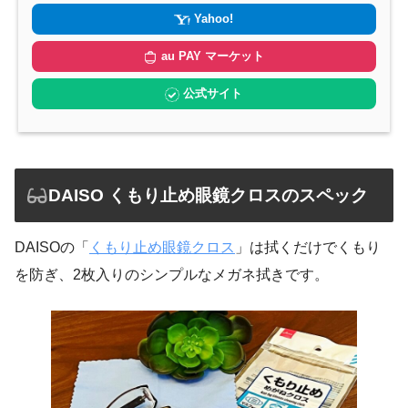
Yahoo!
au PAY マーケット
公式サイト
DAISO くもり止め眼鏡クロスのスペック
DAISOの「
くもり止め眼鏡クロス
」は拭くだけでくもり
を防ぎ、2枚入りのシンプルなメガネ拭きです。