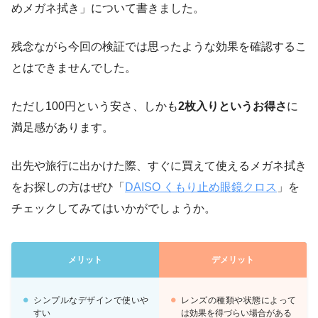
めメガネ拭き」について書きました。
残念ながら今回の検証では思ったような効果を確認するこ
とはできませんでした。
ただし100円という安さ、しかも
2枚入りというお得さ
に
満足感があります。
出先や旅行に出かけた際、すぐに買えて使えるメガネ拭き
をお探しの方はぜひ「
DAISO くもり止め眼鏡クロス
」を
チェックしてみてはいかがでしょうか。
メリット
デメリット
シンプルなデザインで使いや
レンズの種類や状態によって
すい
は効果を得づらい場合がある