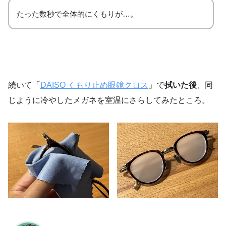
たった数秒で全体的にくもりが…。
続いて「
DAISO くもり止め眼鏡クロス
」で
拭いた後
、同
じように冷やしたメガネを室温にさらしてみたところ。