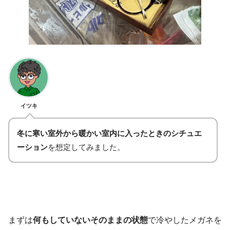
イツキ
冬に寒い室外から暖かい室内に入ったときのシチュエ
ーション
を想定してみました。
まずは
何もしていないそのままの状態
で冷やしたメガネを