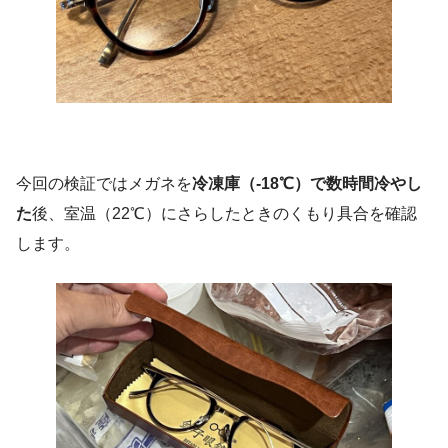
今回の検証ではメガネを
冷凍庫（-18℃）で数時間冷やし
た
後、室温（22℃）にさらしたときのくもり具合を確認
します。