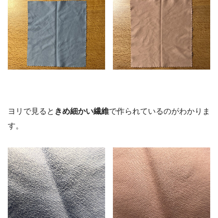
ヨリで見ると
きめ細かい繊維
で作られているのがわかりま
す。