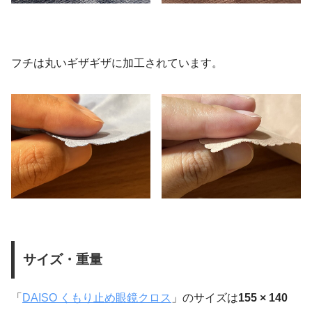
フチは丸いギザギザに加工されています。
サイズ・重量
「
DAISO くもり止め眼鏡クロス
」のサイズは
155 × 140