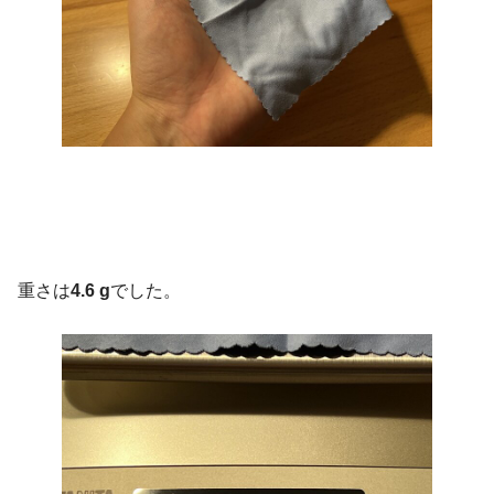
重さは
4.6 g
でした。