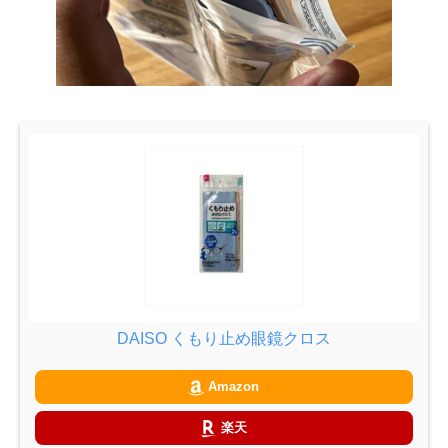
DAISO くもり止め眼鏡クロス
Amazon
楽天