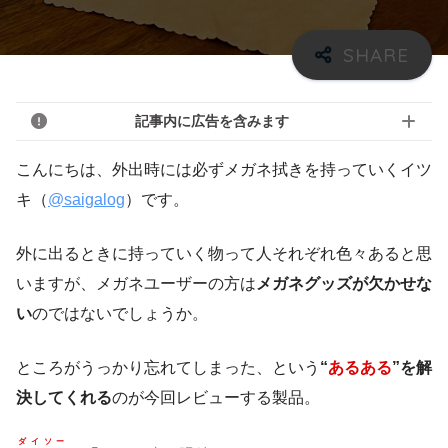
記事内に広告を含みます
こんにちは、外出時には必ずメガネ拭きを持っていくイツ
キ（
@saigalog
）です。
外に出るときに持っていく物って人それぞれ色々あると思
いますが、メガネユーザーの方は
メガネグッズが欠かせな
い
のではないでしょうか。
ところがうっかり忘れてしまった、という
“
あるある
”を解
決してくれる
のが今回レビューする製品。
ダイソー