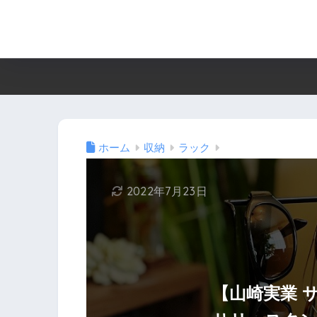
ホーム
収納
ラック
2022年7月23日
【山崎実業 