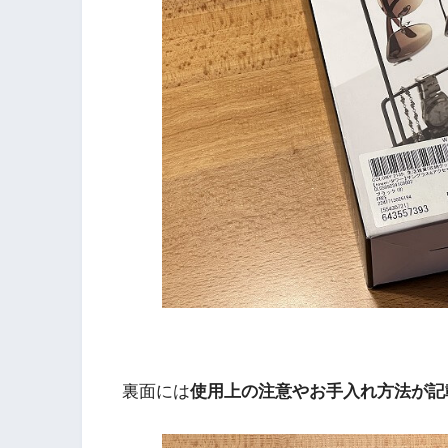
裏面には
使用上の注意やお手入れ方法が記