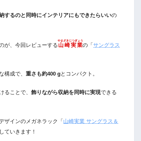
納するのと同時にインテリアにもできたらいい
の
やまざきじつぎょう
のが、今回レビューする
山崎実業
の「
サングラス
な構成で、
重さも約400 g
とコンパクト。
けることで、
飾りながら収納を同時に実現
できる
デザインのメガネラック「
山崎実業 サングラス＆
していきます！