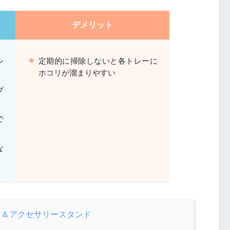
デメリット
シ
定期的に掃除しないと各トレーに
ホコリが溜まりやすい
プ
で
な
ス＆アクセサリースタンド