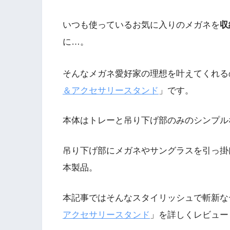
いつも使っているお気に入りのメガネを
収
に…。
そんなメガネ愛好家の理想を叶えてくれる
＆アクセサリースタンド
」です。
本体はトレーと吊り下げ部のみのシンプル
吊り下げ部にメガネやサングラスを引っ掛
本製品。
本記事ではそんなスタイリッシュで斬新な
アクセサリースタンド
」を詳しくレビュー