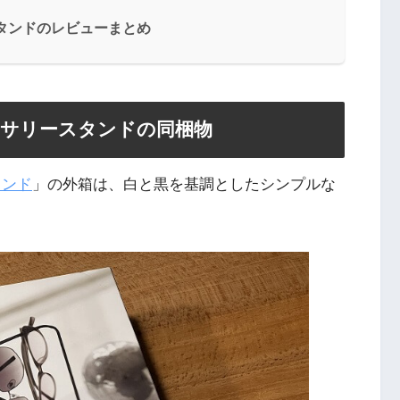
タンドのレビューまとめ
セサリースタンドの同梱物
タンド
」の外箱は、白と黒を基調としたシンプルな