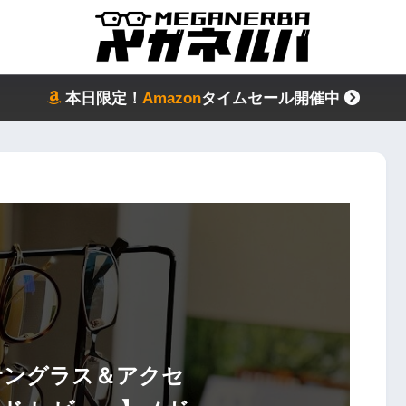
本日限定！
Amazon
タイムセール開催中
サングラス＆アクセ