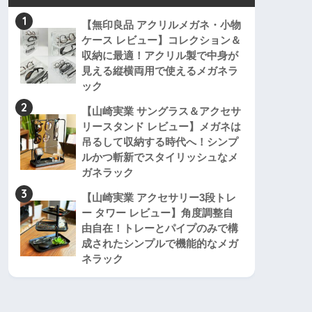
1
【無印良品 アクリルメガネ・小物
ケース レビュー】コレクション＆
収納に最適！アクリル製で中身が
見える縦横両用で使えるメガネラ
ック
2
【山崎実業 サングラス＆アクセサ
リースタンド レビュー】メガネは
吊るして収納する時代へ！シンプ
ルかつ斬新でスタイリッシュなメ
ガネラック
3
【山崎実業 アクセサリー3段トレ
ー タワー レビュー】角度調整自
由自在！トレーとパイプのみで構
成されたシンプルで機能的なメガ
ネラック