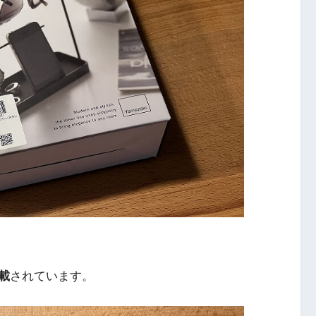
載
されています。