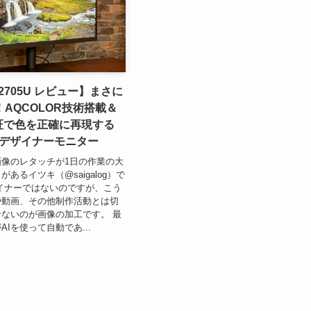
D2705U レビュー】まさに
AQCOLOR技術搭載＆
認証で色を正確に再現する
Kデザイナーモニター
像のレタッチが1日の作業の大
あるイツキ（@saigalog）で
イナーではないのですが、こう
や動画、その他制作活動とは切
ないのが画像の加工です。 最
Iを使って自動であ...