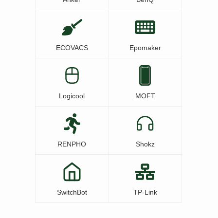
ECOVACS
Epomaker
Logicool
MOFT
RENPHO
Shokz
SwitchBot
TP-Link