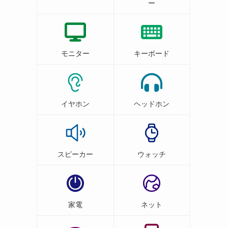
ー
モニター
キーボード
イヤホン
ヘッドホン
スピーカー
ウォッチ
家電
ネット