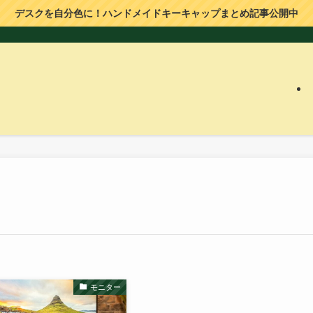
デスクを自分色に！ハンドメイドキーキャップまとめ記事公開中
モニター