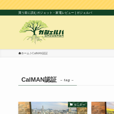
買う前に読むガジェット・家電レビュー | ガジェルバ
ホーム
CalMAN認証
CalMAN認証
– tag –
モニター