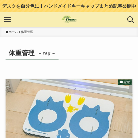
デスクを自分色に！ハンドメイドキーキャップまとめ記事公開中
ホーム
体重管理
体重管理
– tag –
家電