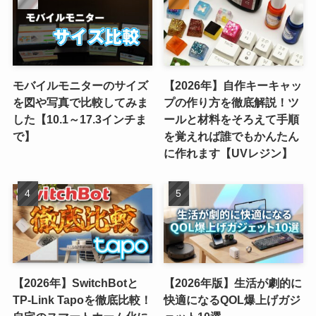
モバイルモニターのサイズ
【2026年】自作キーキャッ
を図や写真で比較してみま
プの作り方を徹底解説！ツ
した【10.1～17.3インチま
ールと材料をそろえて手順
で】
を覚えれば誰でもかんたん
に作れます【UVレジン】
【2026年】SwitchBotと
【2026年版】生活が劇的に
TP-Link Tapoを徹底比較！
快適になるQOL爆上げガジ