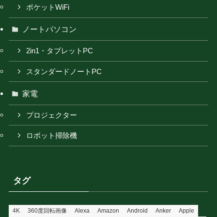
ポケットWiFi
ノートパソコン
2in1・タブレットPC
スタンダードノートPC
家電
プロジェクター
ロボット掃除機
タグ
4K
360度回転画像
Alexa
Amazon
Android
Anker
Apple