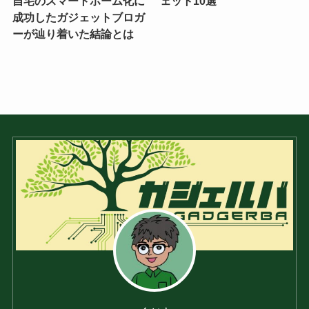
自宅のスマートホーム化に
ェット10選
成功したガジェットブロガ
ーが辿り着いた結論とは