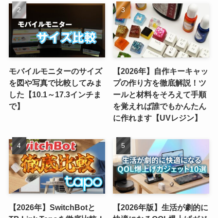
モバイルモニターのサイズ
【2026年】自作キーキャッ
を図や写真で比較してみま
プの作り方を徹底解説！ツ
した【10.1～17.3インチま
ールと材料をそろえて手順
で】
を覚えれば誰でもかんたん
に作れます【UVレジン】
【2026年】SwitchBotと
【2026年版】生活が劇的に