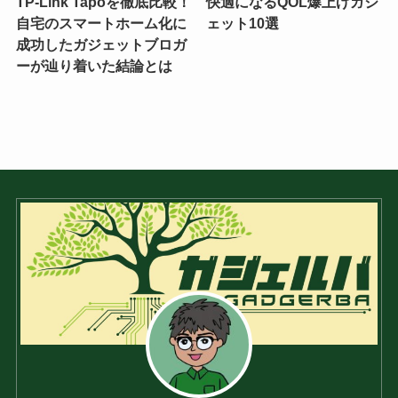
TP-Link Tapoを徹底比較！
快適になるQOL爆上げガジ
自宅のスマートホーム化に
ェット10選
成功したガジェットブロガ
ーが辿り着いた結論とは