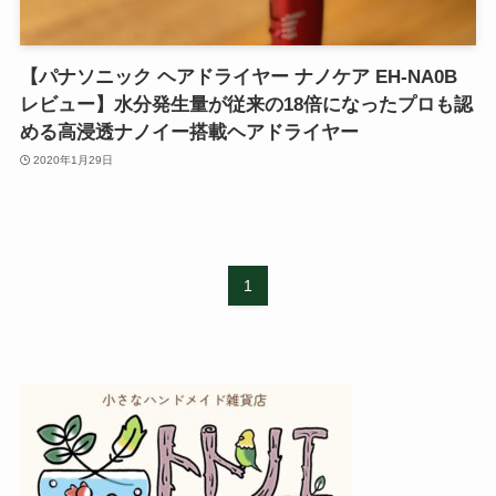
【パナソニック ヘアドライヤー ナノケア EH-NA0B
レビュー】水分発生量が従来の18倍になったプロも認
める高浸透ナノイー搭載ヘアドライヤー
2020年1月29日
1