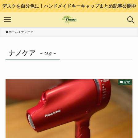
デスクを自分色に！ハンドメイドキーキャップまとめ記事公開中
ホーム
ナノケア
ナノケア
– tag –
家電