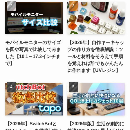
モバイルモニターのサイズ
【2026年】自作キーキャッ
を図や写真で比較してみま
プの作り方を徹底解説！ツ
した【10.1～17.3インチま
ールと材料をそろえて手順
で】
を覚えれば誰でもかんたん
に作れます【UVレジン】
【2026年】SwitchBotと
【2026年版】生活が劇的に