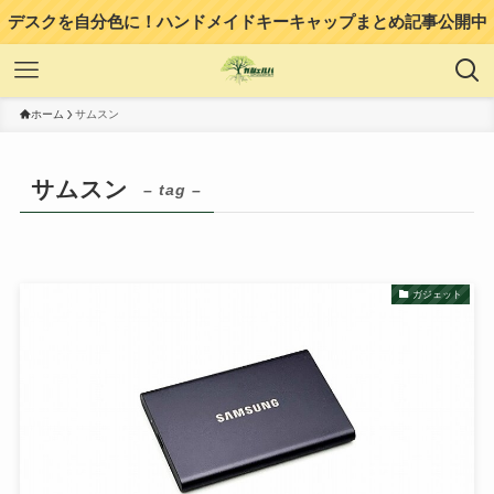
デスクを自分色に！ハンドメイドキーキャップまとめ記事公開中
ホーム
サムスン
サムスン
– tag –
ガジェット