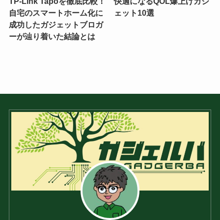
TP-Link Tapoを徹底比較！
快適になるQOL爆上げガジ
自宅のスマートホーム化に
ェット10選
成功したガジェットブロガ
ーが辿り着いた結論とは