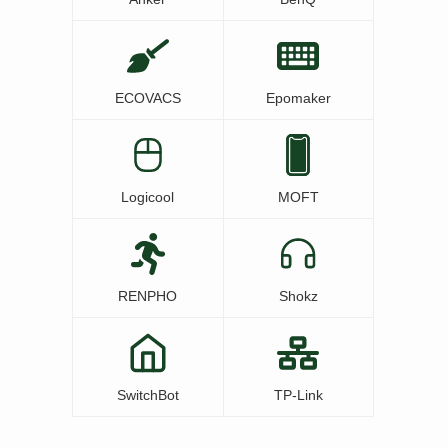
ECOVACS
Epomaker
Logicool
MOFT
RENPHO
Shokz
SwitchBot
TP-Link