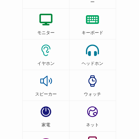
ー
モニター
キーボード
イヤホン
ヘッドホン
スピーカー
ウォッチ
家電
ネット