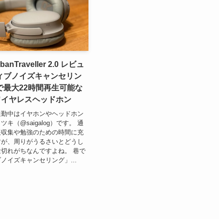
banTraveller 2.0 レビュ
ィブノイズキャンセリン
で最大22時間再生可能な
thワイヤレスヘッドホン
通勤中はイヤホンやヘッドホン
キ（@saigalog）です。 通
報収集や勉強のための時間に充
すが、周りがうるさいとどうし
切れがちなんですよね。 巷で
ノイズキャンセリング」...