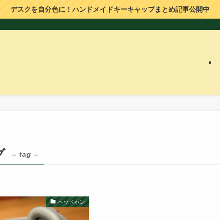
デスクを自分色に！ハンドメイドキーキャップまとめ記事公開中
グ
– tag –
ヘッドホン