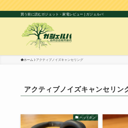
買う前に読むガジェット・家電レビュー | ガジェルバ
ホーム
アクティブノイズキャンセリング
アクティブノイズキャンセリン
ヘッドホン